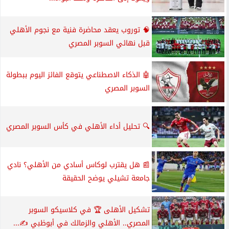
🧠 توروب يعقد محاضرة فنية مع نجوم الأهلي
قبل نهائي السوبر المصري
🤖 الذكاء الاصطناعي يتوقع الفائز اليوم ببطولة
السوبر المصري
🔍 تحليل أداء الأهلي في كأس السوبر المصري
📰 هل يقترب لوكاس أسادي من الأهلي؟ نادي
جامعة تشيلي يوضح الحقيقة
تشكيل الأهلى 🏆 في كلاسيكو السوبر
المصري.. الأهلي والزمالك في أبوظبي ✍️...