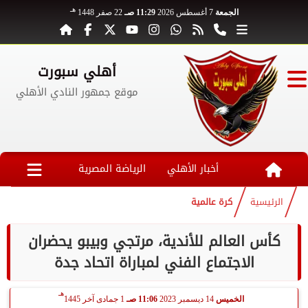
هـ
الجمعة
7 أغسطس 2026
11:29 صـ
22 صفر 1448
أهلي سبورت
موقع جمهور النادي الأهلي
أخبار الأهلي
الرياضة المصرية
الرئيسية
كرة عالمية
كأس العالم للأندية، مرتجي وبيبو يحضران
الاجتماع الفني لمباراة اتحاد جدة
هـ
الخميس
14 ديسمبر 2023
11:06 صـ
1 جمادى آخر 1445