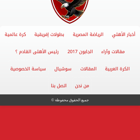
أخبار الأهلي
الرياضة المصرية
بطولات إفريقية
كرة عالمية
مقالات وآراء
الجابون 2017
رئيس الأهلى القادم ؟
الكرة العربية
المقالات
سوشيال
سياسة الخصوصية
من نحن
اتصل بنا
جميع الحقوق محفوظة ©