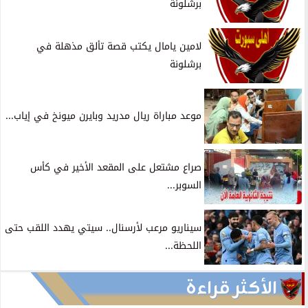
برشلونة
لامين يامال يكتب قصة تألق مذهلة في
برشلونة
موعد مباراة ريال مدريد وبايرن ميونخ في إياب...
صراع مشتعل على المقعد الأخير في كأس
السوبر...
سيناريو مرعب لأرسنال.. سيتي يهدد اللقب حتى
اللحظة...
الأكثر قراءة