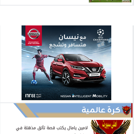
كرة عالمية
لامين يامال يكتب قصة تألق مذهلة في