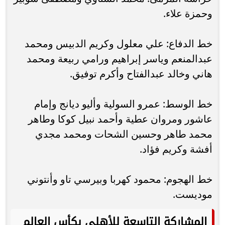
وحمزة علاء.
خط الدفاع: علي معلول وكريم الدبيس ومحمد
عبدالمنعم وياسر إبراهيم ورامي ربيعة ومحمد
هاني وخالد عبدالفتاح وأكرم توفيق.
خط الوسط: عمرو السولية وأليو ديانج وإمام
عاشور ومروان عطية وأحمد نبيل كوكا وطاهر
محمد طاهر وحسين الشحات ومحمد مجدي
أفشة وكريم فؤاد.
خط الهجوم: محمود كهربا وبيرسي تاو وأنتوني
موديست.
المشاركة التاسعة للأهلي بكأس العالم