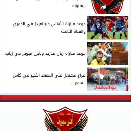
برشلونة
موعد مباراة الأهلي وبيراميدز في الدوري
والقناة الناقلة
موعد مباراة ريال مدريد وبايرن ميونخ في إياب...
صراع مشتعل على المقعد الأخير في كأس
السوبر...