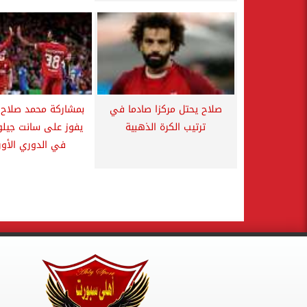
صلاح يحتل مركزا صادما في
بمشاركة محمد صلاح..
ترتيب الكرة الذهبية
يفوز على سانت جيلواز
في الدوري الأو