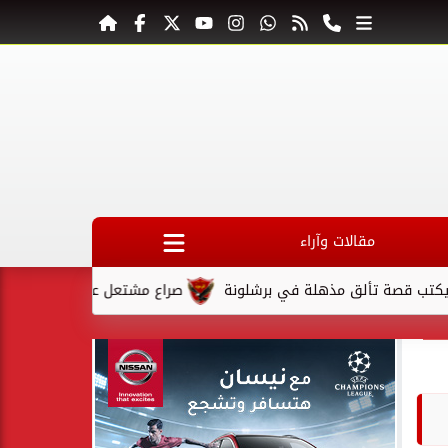
مقالات وآراء
ألق مذهلة في برشلونة
صراع مشتعل على المقعد الأخير في كأس ا