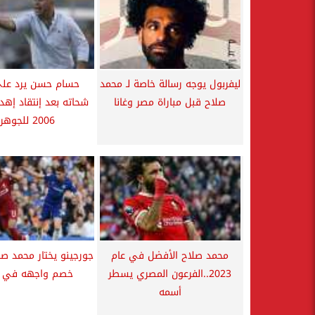
ليفربول يوجه رسالة خاصة لـ محمد
حسام حسن يرد عل
صلاح قبل مباراة مصر وغانا
شحاته بعد إنتقاد إهد
2006 للجوهري
محمد صلاح الأفضل في عام
جورجينو يختار محمد ص
2023..الفرعون المصري يسطر
خصم واجهه في ان
أسمه