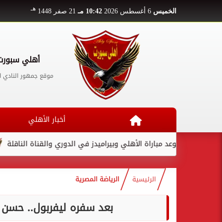
هـ
الخميس
6 أغسطس 2026
10:42 مـ
21 صفر 1448
أهلي سبورت
موقع جمهور النادي ا
أخبار الأهلي
موعد مباراة الأهلي وبيراميدز في الدوري والقناة الناقلة
لامين يا
الرئيسية
الرياضة المصرية
بعد سفره ليفربول.. حسن 