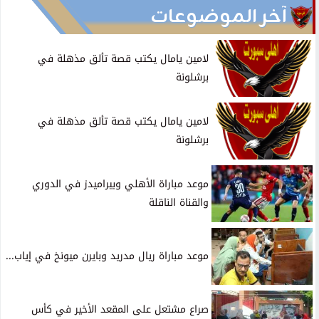
آخر الموضوعات
لامين يامال يكتب قصة تألق مذهلة في
برشلونة
لامين يامال يكتب قصة تألق مذهلة في
برشلونة
موعد مباراة الأهلي وبيراميدز في الدوري
والقناة الناقلة
موعد مباراة ريال مدريد وبايرن ميونخ في إياب...
صراع مشتعل على المقعد الأخير في كأس