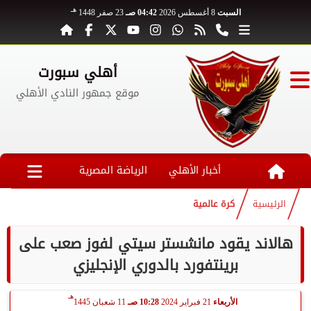
هـ
السبت
8 أغسطس 2026
04:42 صـ
23 صفر 1448
أهلي سبورت
موقع جمهور النادي الأهلي
أخبار الأهلي
الرياضة المصرية
الرئيسية
كرة عالمية
هالاند يقود مانشستر سيتي لفوز صعب على
برينتفورد بالدوري الإنجليزي
هـ
الأربعاء
21 فبراير 2024
10:28 صـ
11 شعبان 1445