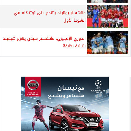
مانشستر يونايتد يتقدم على توتنهام في
الشوط الأول
الدوري الإنجليزي، مانشستر سيتي يهزم شيفيلد
بثنائية نظيفة