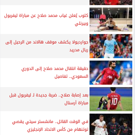
كلوب يُعلن غياب محمد صلاح عن مباراة ليفربول
وبيرنلي
جوارديولا يكشف موقف هالاند من الرحيل إلى
ريال مدريد
حقيقة انتقال محمد صلاح إلى الدوري
السعودي.. تفاصيل
بعد إصابة صلاح.. ضربة جديدة لـ ليفربول قبل
مباراة أرسنال
في الوقت القاتل.. مانشستر سيتي يقصي
توتنهام من كأس الاتحاد الإنجليزي