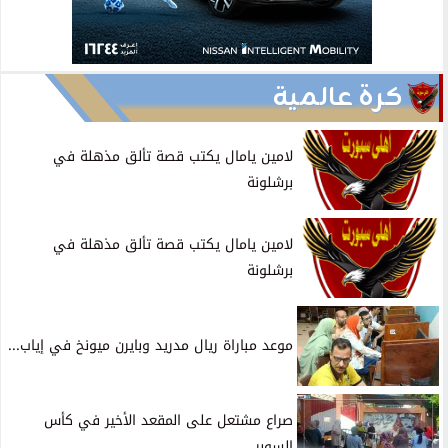
كرة عالمية
لامين يامال يكتب قصة تألق مذهلة في
برشلونة
لامين يامال يكتب قصة تألق مذهلة في
برشلونة
موعد مباراة ريال مدريد وبايرن ميونخ في إياب...
صراع مشتعل على المقعد الأخير في كأس
السوبر...