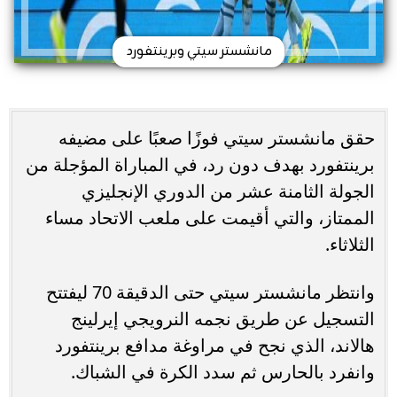
مانشستر سيتي وبرينتفورد
حقق مانشستر سيتي فوزًا صعبًا على مضيفه
برينتفورد بهدف دون رد، في المباراة المؤجلة من
الجولة الثامنة عشر من الدوري الإنجليزي
الممتاز، والتي أقيمت على ملعب الاتحاد مساء
الثلاثاء.
وانتظر مانشستر سيتي حتى الدقيقة 70 ليفتتح
التسجيل عن طريق نجمه النرويجي إيرلينج
هالاند، الذي نجح في مراوغة مدافع برينتفورد
وانفرد بالحارس ثم سدد الكرة في الشباك.