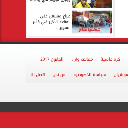
صراع مشتعل على
المقعد الأخير في كأس
السوبر...
كرة عالمية
مقالات وآراء
الجابون 2017
وشيال
سياسة الخصوصية
من نحن
اتصل بنا