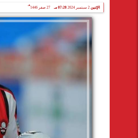
هـ
الإثنين
2 سبتمبر 2024
07:28 مـ
27 صفر 1446