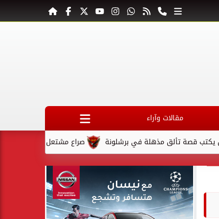
مقالات وآراء
صة تألق مذهلة في برشلونة
صراع مشتعل على المقعد الأخير في ك