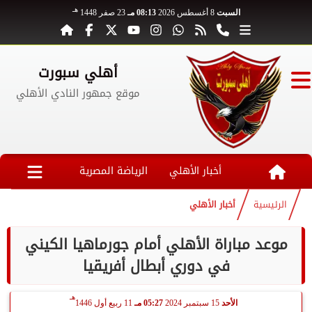
هـ
السبت
8 أغسطس 2026
08:13 مـ
23 صفر 1448
أهلي سبورت
موقع جمهور النادي الأهلي
أخبار الأهلي
الرياضة المصرية
الرئيسية
أخبار الأهلي
موعد مباراة الأهلي أمام جورماهيا الكيني
في دوري أبطال أفريقيا
هـ
الأحد
15 سبتمبر 2024
05:27 مـ
11 ربيع أول 1446