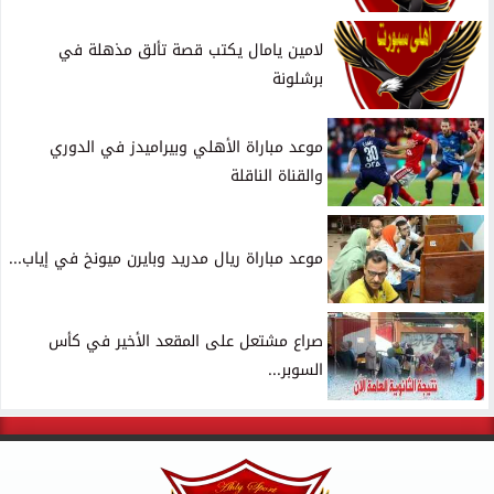
لامين يامال يكتب قصة تألق مذهلة في
برشلونة
موعد مباراة الأهلي وبيراميدز في الدوري
والقناة الناقلة
موعد مباراة ريال مدريد وبايرن ميونخ في إياب...
صراع مشتعل على المقعد الأخير في كأس
السوبر...