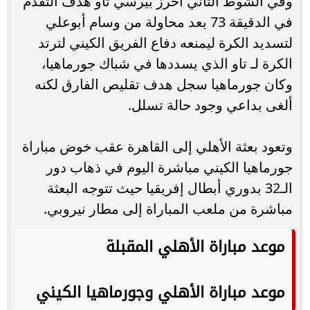
وفي الشوط الثاني أحرز بيرسي تاو هدف التقدم
في الدقيقة 73 بعد محاولة من وسام أبوعلي
لتسديد الكرة ليمنعه دفاع الفريق الكيني لترتد
الكرة لـ تاو الذي يسددها في شباك جورماهيا،
وكان جورماهيا سجل هدف تقليص الفارق لكنه
ألغى بداعي وجود حالة تسلل.
وتعود بعثة الأهلي إلى القاهرة عقب خوض مباراة
جورماهيا الكيني مباشرة اليوم في ذهاب دور
الـ32 بدوري أبطال إفريقيا حيث تتوجه البعثة
مباشرة من ملعب المباراة إلى مطار نيروبي.
موعد مباراة الأهلي المقبلة
موعد مباراة الأهلي وجورماهيا الكيني