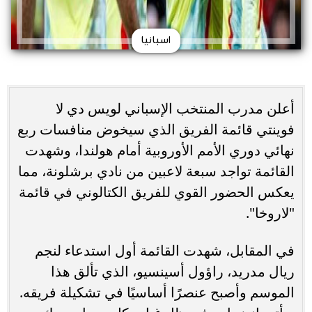
اسبانيا
أعلن مدرب المنتخب الإسباني لويس دي لا
فوينتي قائمة الفريق الذي سيخوض منافسات ربع
نهائي دوري الأمم الأوروبية أمام هولندا، وشهدت
القائمة تواجد سبعة لاعبين من نادي برشلونة، مما
يعكس الحضور القوي للفريق الكتالوني في قائمة
"لاروخا".
في المقابل، شهدت القائمة أول استدعاء لنجم
ريال مدريد، راؤول أسينسيو، الذي تألق هذا
الموسم وأصبح عنصرًا أساسيًا في تشكيلة فريقه.