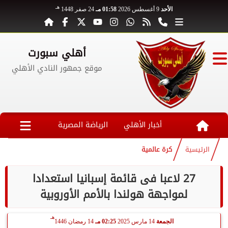
هـ
الأحد
9 أغسطس 2026
01:58 مـ
24 صفر 1448
أهلي سبورت
موقع جمهور النادي الأهلي
أخبار الأهلي
الرياضة المصرية
الرئيسية
كرة عالمية
27 لاعبا فى قائمة إسبانيا استعدادا
لمواجهة هولندا بالأمم الأوروبية
هـ
الجمعة
14 مارس 2025
02:25 مـ
14 رمضان 1446