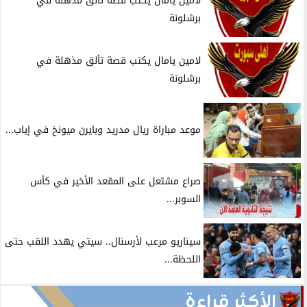
لامين يامال يكتب قصة تألق مذهلة في
برشلونة
لامين يامال يكتب قصة تألق مذهلة في
برشلونة
موعد مباراة ريال مدريد وبايرن ميونخ في إياب...
صراع مشتعل على المقعد الأخير في كأس
السوبر...
سيناريو مرعب لأرسنال.. سيتي يهدد اللقب حتى
اللحظة...
الأكثر قراءة