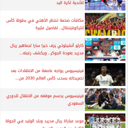
للأندية لكرة اليد
مكافآت ضخمة تنتظر الأهلي في بطولة كأس
إنتركونتيننتال.. تفاصيل مثيرة
كارلو أنشيلوتي يزف خبرا سارا لجماهير ريال
مدريد بعودة الجوكر.. ويكشف رغبته...
فينيسيوس يواجه عاصفة من الانتقادات بعد
تصريحاته بسحب كأس العالم 2030 من...
فينيسيوس يحسم موقفه من الانتقال للدوري
السعودي
موعد مباراة ريال مدريد وبلد الوليد في الجولة