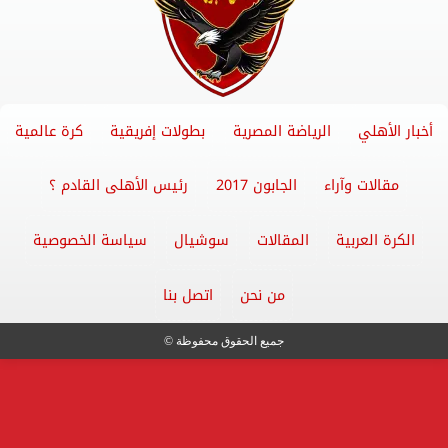
أخبار الأهلي
الرياضة المصرية
بطولات إفريقية
كرة عالمية
مقالات وآراء
الجابون 2017
رئيس الأهلى القادم ؟
الكرة العربية
المقالات
سوشيال
سياسة الخصوصية
من نحن
اتصل بنا
جميع الحقوق محفوظة ©