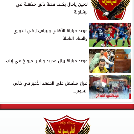
لامين يامال يكتب قصة تألق مذهلة في
برشلونة
موعد مباراة الأهلي وبيراميدز في الدوري
والقناة الناقلة
موعد مباراة ريال مدريد وبايرن ميونخ في إياب...
صراع مشتعل على المقعد الأخير في كأس
السوبر...