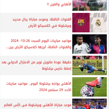
الأهلي والعين !!
القنوات الناقلة، وموعد مباراة ريال مدريد
وبرشلونة في كلاسيكو الأرض
مواعيد مباريات اليوم السبت 26-10- 2024
والقنوات الناقلة، أبرزها كلاسيكو الأرض بين...
حقيقة عودة مانويل نوير من الاعتزال الدولي بعد
إصابة حارس برشلونة
الأهلى يواجه برشلونة اليوم.. مواعيد مباريات
الأحد 29 سبتمبر 2024
موعد مباراة الأهلى وبرشلونة فى كأس العالم