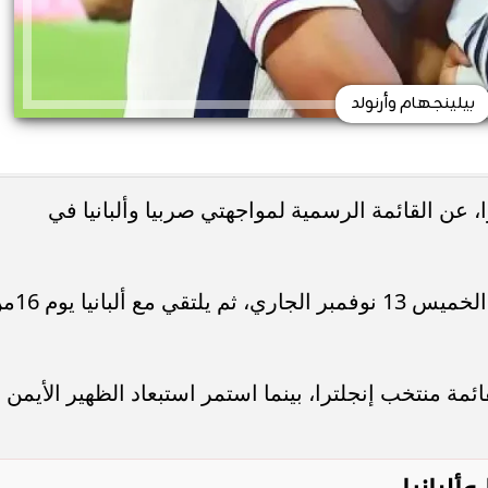
بيلينجهام وأرنولد
عن القائمة الرسمية لمواجهتي صربيا وألبانيا في
ويلتقي المنتخب الإنجليزي مع صربيا يوم الخميس 13 ن
ائمة منتخب إنجلترا، بينما استمر استبعاد الظهير الأيمن