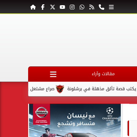
مقالات وآراء
ة تألق مذهلة في برشلونة
صراع مشتعل على المقعد الأخير في كأ