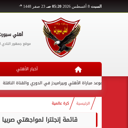
هـ
السبت
8 أغسطس 2026
05:20 صـ
23 صفر 1448
أهلي سبورت
موقع جمهور النادي ا
أخبار الأهلي
موعد مباراة الأهلي وبيراميدز في الدوري والقناة الناقلة
لامين
الرئيسية
كرة عالمية
قائمة إنجلترا لمواجهتي صربيا و