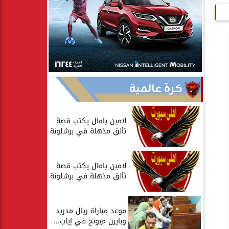
كرة عالمية
لامين يامال يكتب قصة
تألق مذهلة في برشلونة
لامين يامال يكتب قصة
تألق مذهلة في برشلونة
موعد مباراة ريال مدريد
وبايرن ميونخ في إياب...