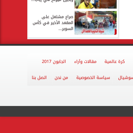
صراع مشتعل على
المقعد الأخير في كأس
السوبر...
كرة عالمية
مقالات وآراء
الجابون 2017
وشيال
سياسة الخصوصية
من نحن
اتصل بنا