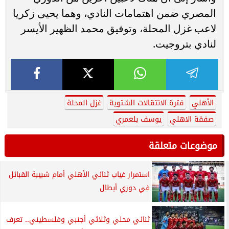
المصري ضمن اهتمامات النادي، وهما يحيى زكريا
لاعب غزل المحلة، وتوفيق محمد الظهير الأيسر
لنادي بتروجيت.
الأهلي
فترة الانتقالات الشتوية
غزل المحلة
صفقة الاهلي
يوسف بلعمري
موضوعات متعلقة
استمرار غياب ثنائي الأهلي أمام شبيبة القبائل
في دوري أبطال
ثنائي محلي وثلاثي أجنبي وفلسطيني.. تعرف