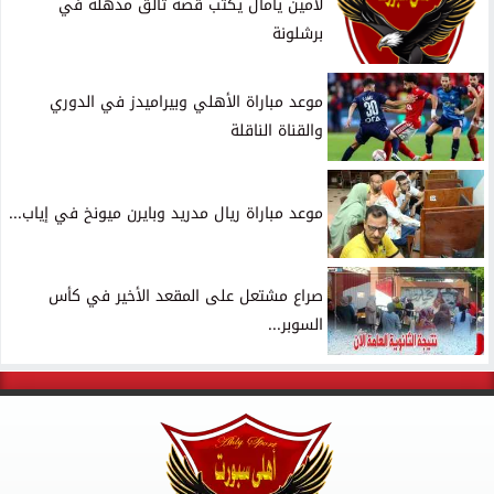
لامين يامال يكتب قصة تألق مذهلة في
برشلونة
موعد مباراة الأهلي وبيراميدز في الدوري
والقناة الناقلة
موعد مباراة ريال مدريد وبايرن ميونخ في إياب...
صراع مشتعل على المقعد الأخير في كأس
السوبر...