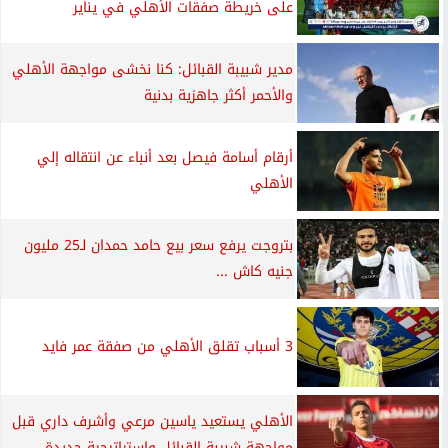
على خريطة صفقات الأهلي في يناير
مدير شبيبة القبائل: كنا نخشى مواجهة الأهلي
والأحمر أكثر جاهزية بدنية
أرقام أسامة فيصل بعد أنباء عن انتقاله إلي
الأهلي
بتروجت يرفع سعر بيع حامد حمدان لـ25 مليون
جنيه كاش ...
3 أسباب تقلق الأهلي من صفقة عمر فايد
الأهلي يستعيد ياسين مرعي وأشرف داري قبل
مواجهة شبيبة القبائل واستراتيجية جديدة...