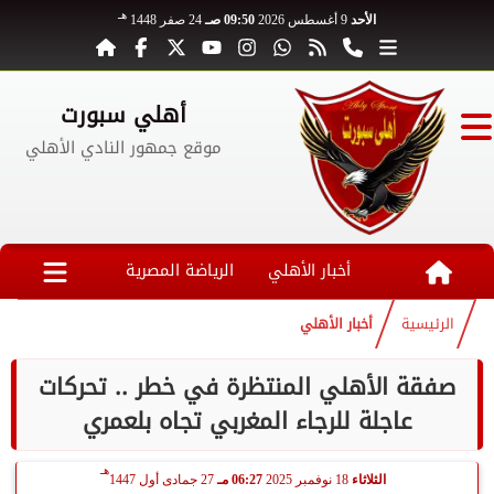
هـ
الأحد
9 أغسطس 2026
09:50 صـ
24 صفر 1448
أهلي سبورت
موقع جمهور النادي الأهلي
أخبار الأهلي
الرياضة المصرية
الرئيسية
أخبار الأهلي
صفقة الأهلي المنتظرة في خطر .. تحركات
عاجلة للرجاء المغربي تجاه بلعمري
هـ
الثلاثاء
18 نوفمبر 2025
06:27 مـ
27 جمادى أول 1447