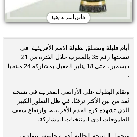
كأس أمم افريقيا
أيام قليلة وتنطلق بطولة الامم الأفريقية، فى
نسختها رقم 35 بالمغرب خلال الفترة من 21
ديسمبر ، حتى 18 يناير المقبل بمشاركة 24 منتخبا
.
وتقام البطولة على الأراضي المغربية في نسخة
تُعد من بين الأكثر ترقبًا، في ظل التطور الكبير
الذي تشهده كرة القدم الأفريقية، وارتفاع سقف
الطموحات لدى المنتخبات المشاركة.
وتحمل النسخة الحالية أهمية خاصة، سواء من