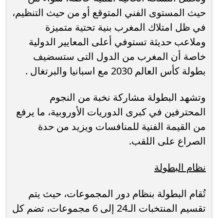
حيث المستوى الفني المتوقع أو من حيث التنظيم،
في ظل امتلاك المغرب بنية تحتية متميزة
وملاعب حديثة تستوفي أعلى المعايير الدولية
خاصة أن المغرب من الدول التى ستسضيف
بطولة كأس العالم 2030 مع اسبانيا والبرتغال .
وتشهد البطولة مشاركة نخبة من النجوم
المحترفين في كبرى الدوريات الأوروبية، ما يرفع
من القيمة الفنية للمنافسات ويزيد من حدة
الصراع على اللقب.
نظام البطولة
تُقام البطولة بنظام دور المجموعات، حيث يتم
تقسيم المنتخبات الـ24 إلى 6 مجموعات، تضم كل