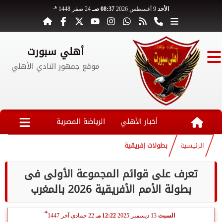
هـ
الأحد
9 أغسطس 2026
08:37 صـ
24 صفر 1448
أهلي سبورت
موقع جمهور النادي الأهلي
أخبار الأهلي
الرياضة المصرية
الرئيسية
بطولات إفريقية
تعرف على قوائم المجموعة الأولى فى
بطولة الأمم الأفريقية 2026 بالمغرب
هـ
السبت
13 ديسمبر 2025
12:22 مـ
22 جمادى آخر 1447