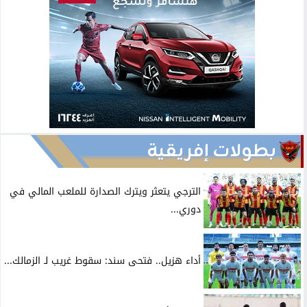
بطولات إفريقية
الترجي يتعثر ويترك الصدارة للملعب المالي في
دوري...
أداء هزيل.. فتحى سند: سقوط غريب لـ الزمالك...