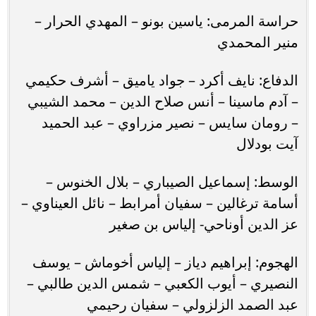
حراسة المرمى: ياسين بونو – المهدي الحرار –
منير المحمدي
الدفاع: نايف أكرد – جواد ياميق – أشرف حكيمي
– آدم ماسينا – أنس صلاح الدين – محمد الشيبي
– رومان سايس – نصير مزراوي – عبد الحميد
آيت بودلال
الوسط: إسماعيل الصيباري – بلال الخنوس –
أسامة ترغالين – سفيان أمرابط – نائل العيناوي –
عز الدين أوناحي- إلياس بن صغير
الهجوم: إبراهيم دياز – إلياس أخوماش – يوسف
النصيري – أيوب الكعبي – شمس الدين طالبي –
عبد الصمد الزلزولي – سفيان رحيمي