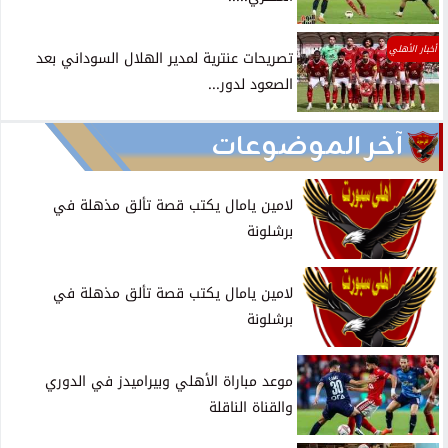
أخبار الأهلي
تصريحات عنترية لمدير الهلال السوداني بعد
الصعود لدور...
آخر الموضوعات
لامين يامال يكتب قصة تألق مذهلة في
برشلونة
لامين يامال يكتب قصة تألق مذهلة في
برشلونة
موعد مباراة الأهلي وبيراميدز في الدوري
والقناة الناقلة