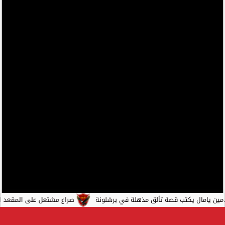
ل يكتب قصة تألق مذهلة في برشلونة
صراع مشتعل على المقعد الأخير في ك