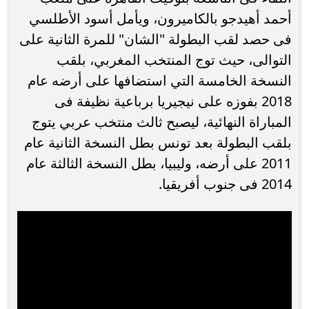
أحمد أهيدجو بالكاميرون، ويأمل أسود الأطلسي
فى حصد لقب البطولة "الشان" للمرة الثانية على
التوالى، حيث توج المنتخب المغربي، بلقب
النسخة الخامسة التي استضافها على أرضه عام
2018 بفوزه على نيجيريا برباعية نظيفة فى
المباراة النهائية، ليصبح ثالث منتخب عربي يتوج
بلقب البطولة بعد تونس بطل النسخة الثانية عام
2011 على أرضه، وليبيا، بطل النسخة الثالثة عام
2014 فى جنوب أفريقيا.