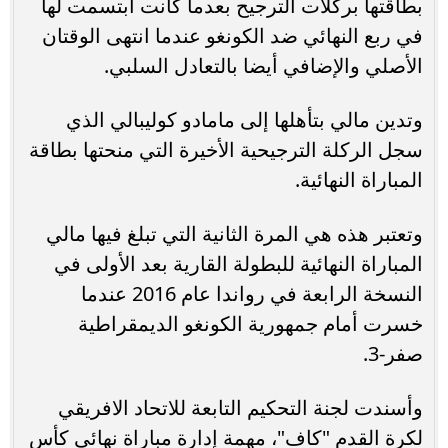
بطاقتها بركلات الترجيح بعدما كانت ابتسمت لها
في ربع النهائي ضد الكونغو عندما انتهى الوقتان
الأصلي والإضافي أيضا بالتعادل السلبي.
وتدين مالي بتأهلها إلى مامادو كوليبالي الذي
سجل الركلة الترجيحية الأخيرة التي منحتها بطاقة
المباراة النهائية.
وتعتبر هذه هي المرة الثانية التي تبلغ فيها مالي
المباراة النهائية للبطولة القارية بعد الأولى في
النسخة الرابعة في رواندا عام 2016 عندما
خسرت أمام جمهورية الكونغو الديمقراطية
صفر-3.
وأسندت لجنة التحكيم التابعة للاتحاد الافريقي
لكرة القدم "كاف"، مهمة إدارة مباراة نهائي كأس