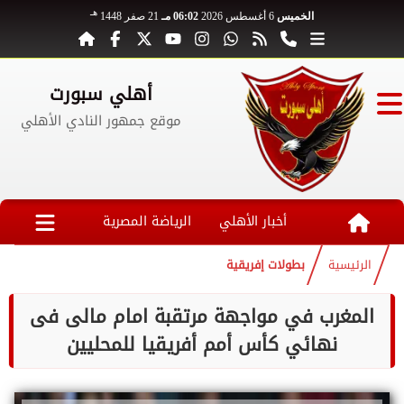
هـ
الخميس
6 أغسطس 2026
06:02 مـ
21 صفر 1448
أهلي سبورت
موقع جمهور النادي الأهلي
أخبار الأهلي
الرياضة المصرية
الرئيسية
بطولات إفريقية
المغرب في مواجهة مرتقبة امام مالى فى
نهائي كأس أمم أفريقيا للمحليين