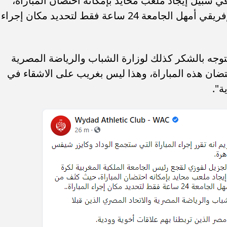
في سبيل إيجاد ملعب محايد بإمكانه احتضان المباراة،
حيث كثف من اتصالاته، رغم ان الاتحاد الإفريقي أمهل الجامعة 24 ساعة فقط لتحديد مكان إجراء
د يتوجه بالشكر كذلك لوزارة الشباب والرياضة المصرية
تضان هذه المباراة، وهذا ليس بغريب على الاشقاء في
ة".