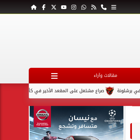
مقالات وآراء
صراع مشتعل على المقعد الأخير في كأس السوبر السعودي بعد استب