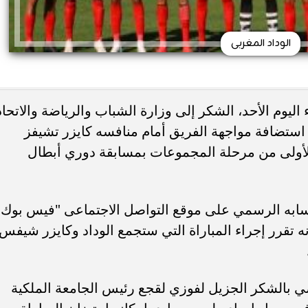
الوداد المغربى
اليوم الأحد، الشكر إلى وزارة الشباب والرياضة والاتحاد
استضافة مواجهة الفريق أمام منافسه كايزر تشيفز
أولى من مرحلة المجموعات بمسابقة دوري أبطال
حسابه الرسمي على موقع التواصل الاجتماعى "فيس بوك"
نه تقرر إجراء المباراة التي ستجمع الوداد وكايزر شيفس
اضي بالشكر الجزيل لفوزي لقجع رئيس الجامعة الملكية