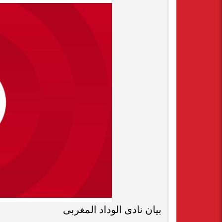
بيان نادى الوداد المغربى