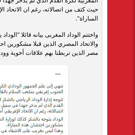
المغربية لكرة القدم الذي لم يدخر جهدا 
المباراة".
واختتم الوداد المغربى بيانه قائلا "الودا
والاتحاد المصري الذين قبلا مشكورين اح
مصر الذين تربطنا بهم علاقات أخوية وودي