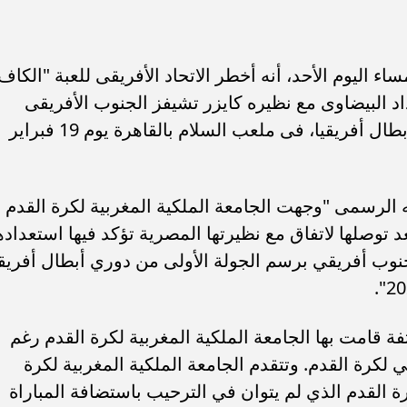
اء اليوم الأحد، أنه أخطر الاتحاد الأفريقى للعبة "الكاف
 البيضاوى مع نظيره كايزر تشيفز الجنوب الأفريقى
بالجولة الأولى لدور المجموعات بدورى أبطال أفريقيا، فى ملعب السلام بالقاهرة يوم 19 فبراير
ه الرسمى "وجهت الجامعة الملكية المغربية لكرة القدم
عد توصلها لاتفاق مع نظيرتها المصرية تؤكد فيها استعداده
نوب أفريقي برسم الجولة الأولى من دوري أبطال أفريقي
ة قامت بها الجامعة الملكية المغربية لكرة القدم رغم
ي لكرة القدم. وتتقدم الجامعة الملكية المغربية لكرة
ة القدم الذي لم يتوان في الترحيب باستضافة المباراة