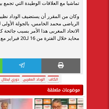
تماشيا مع العلاقات الوطيدة التي تجمع بي
وكان من المقرر أن يستضيف الوداد نظي
الرياضى محمد الخامس، بالجولة الأولى 
الاتحاد المغربى هذا الأمر بسبب جائحة كو
محايد خلال الفترة من 16 لـ20 فبراير مع تحمل الوداد كافة التكاليف الخاصة بتنظيم المباراة.
الكاف
الوداد المغربى
دوري ابطال ا
موضوعات متعلقة