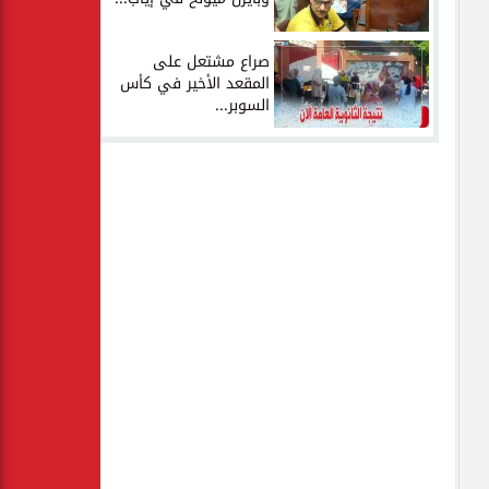
صراع مشتعل على
المقعد الأخير في كأس
السوبر...