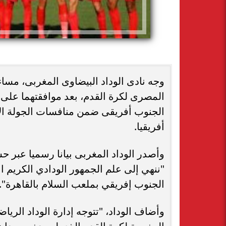
وجه نادى الوداد البيضاوى المغربى، مساء 
المصرى لكرة القدم، بعد موافقتهما على 
الجنوب أفريقى ضمن منافسات الجولة ال
أفريقيا.
وأصدر الوداد المغربى بيانا رسميا عبر 
"ننهي إلى علم الجمهور الودادي الكريم ا
الجنوب إفريقي بملعب السلام بالقاهرة".
وأضاف الوداد، "تتوجه إدارة الوداد الري