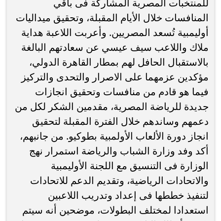
للمنتخبات المصرية المشاركة فى باقي
المنافسات خلال الأيام المقبلة، وتحقيق ميداليات
أوليمبية تُسعد المصريين. وأعربت اللاعبة هداية
ملاك واللاعب سيف عيسي عن سعادتهم البالغة
بالاستقبال الحافل لهم بمطار القاهرة الدولي،
مؤكدين عزمهما على الاصرار والتحدى والتركيز
فيما هو قادم من منافسات وتحقيق انجازات
جديدة للرياضة المصرية، مقدمين الشكر لكل من
دعمهم وساندهم خلال الفترة المقبلة لتحقيق
انجاز دورة الألعاب الأولمبية بطوكيو. من جانبهم،
أكد وفد وزارة الشباب والرياضة استمرار نهج
الوزارة فى التنسيق مع اللجنة الأوليمبية
والاتحادات الرياضية، وتقديم الدعم للاتحادات
لتنفيذ خططها فى إعداد وتدريب اللاعبين
استعدادا لمختلف البطولات، موضحين أنه سيتم