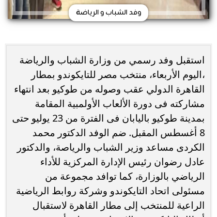
وفد الشباب و الرياضة
استقبل وفد رسمي من وزارة الشباب والرياضة
،اليوم الأربعاء، منتخب مصر للتايكوندو بمطار
القاهرة الدولي عقب وصوله من طوكيو بعد انتهاء
مشاركته فى دورة الألعاب الأولمبية المقامة
بمدينة طوكيو باليابان فى الفترة من 23 يوليو حتى
8 أغسطس المقبل. ضم الوفد الدكتور محمد
الكردى مساعد وزير الشباب والرياصة، والدكتور
عادل رضوان رئيس الإدارة المركزية للأداء
الرياضي بالوزارة، كما توافد مجموعة من
مسئولى اتحاد التايكوندو وشركة روابط الرياضية
الراعية للمنتخب إلى مطار القاهرة لاستقبال