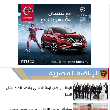
الرياضة المصرية
الزمالك يراقب أزمة الأهلي واتحاد الكرة بشأن
الجدل...
مفاجأة.. مدرب الزمالك يطيح بـ محمد صبحي