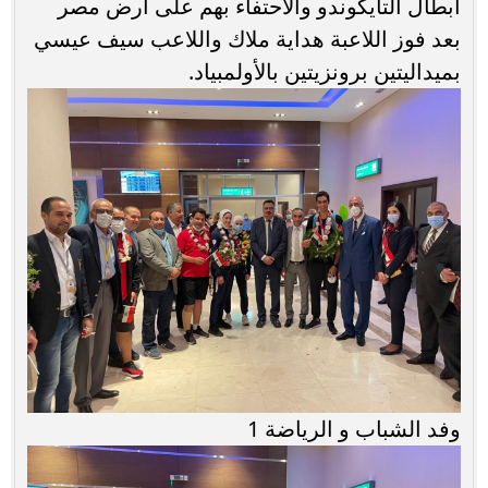
أبطال التايكوندو والاحتفاء بهم على أرض مصر
بعد فوز اللاعبة هداية ملاك واللاعب سيف عيسي
بميداليتين برونزيتين بالأولمبياد.
وفد الشباب و الرياضة 1