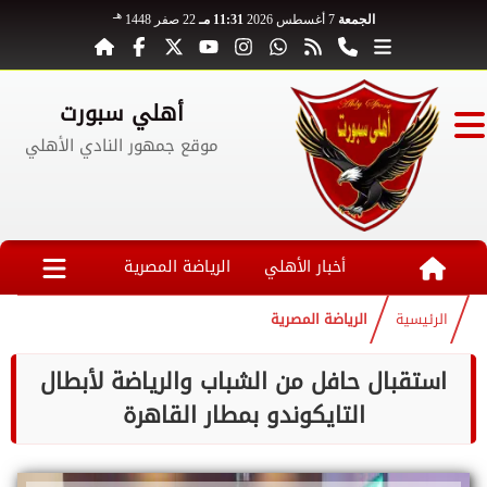
هـ
الجمعة
7 أغسطس 2026
11:31 مـ
22 صفر 1448
أهلي سبورت
موقع جمهور النادي الأهلي
أخبار الأهلي
الرياضة المصرية
الرئيسية
الرياضة المصرية
استقبال حافل من الشباب والرياضة لأبطال
التايكوندو بمطار القاهرة