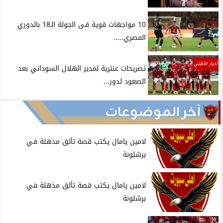
10 مواجهات قوية فى الجولة الـ18 بالدوري
المصري.....
أخبار الأهلي
تصريحات عنترية لمدير الهلال السوداني بعد
الصعود لدور...
آخر الموضوعات
لامين يامال يكتب قصة تألق مذهلة في
برشلونة
لامين يامال يكتب قصة تألق مذهلة في
برشلونة