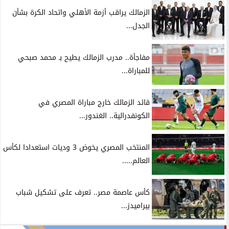
الزمالك يراقب أزمة الأهلي واتحاد الكرة بشأن
الجدل...
مفاجأة.. مدرب الزمالك يطيح بـ محمد صبحي
للمباراة...
قائد الزمالك خارج مباراة المصري في
الكونفدرالية.. الغندور...
المنتخب المصري يخوض 3 وديات استعدادا لكأس
العالم.....
كأس عاصمة مصر.. تعرف على تشكيل شباب
بيراميدز...