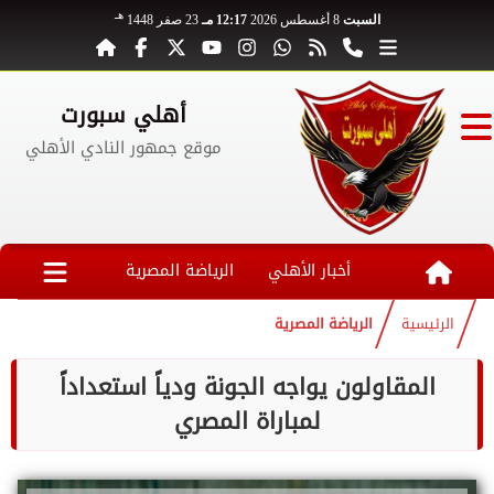
هـ
السبت
8 أغسطس 2026
12:17 مـ
23 صفر 1448
أهلي سبورت
موقع جمهور النادي الأهلي
أخبار الأهلي
الرياضة المصرية
الرئيسية
الرياضة المصرية
المقاولون يواجه الجونة ودياً استعداداً
لمباراة المصري