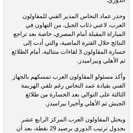
وحذر عماد النحاس المدير الفني للمقاولون
العرب، لاعبي ذئاب الجبل، من التهاون في
المباراة المقبلة أمام المصري، خاصة بعد تراجع
النتائج خلال الفترة الماضية، والتي أدت إلى
خسارة المقاولون 3 لقاءات متتالية، أمام الطلائع
ثم الأهلي وبيراميدز.
وأكد مسئولو المقاولون العرب تمسكهم بالجهاز
الفني بقيادة عمد النحاس رغم تلقي الهزيمة
الثالثة على التوالي بعد الخسارة من طلائع
الجيش ثم الأهلي وأخيرا بيراميدز.
ويحتل المقاولون العرب المركز الرابع عشر
بجدول ترتيب الدوري برصيد 29 نقطة، بعد أن