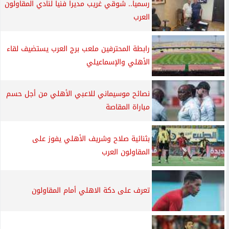
رسميا.. شوقي غريب مديرا فنيا لنادي المقاولون
العرب
رابطة المحترفين ملعب برج العرب يستضيف لقاء
الأهلي والإسماعيلي
نصائح موسيماني للاعبي الأهلي من أجل حسم
مباراة المقاصة
بثنائية صلاح وشريف الأهلي يفوز على
المقاولون العرب
تعرف على دكة الاهلي أمام المقاولون