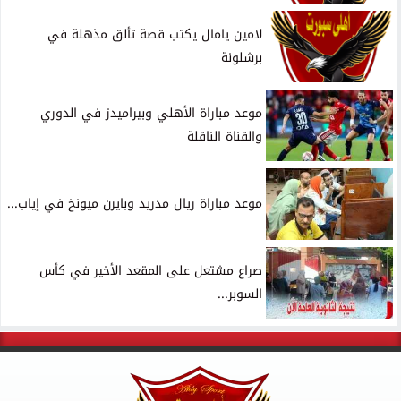
لامين يامال يكتب قصة تألق مذهلة في
برشلونة
موعد مباراة الأهلي وبيراميدز في الدوري
والقناة الناقلة
موعد مباراة ريال مدريد وبايرن ميونخ في إياب...
صراع مشتعل على المقعد الأخير في كأس
السوبر...