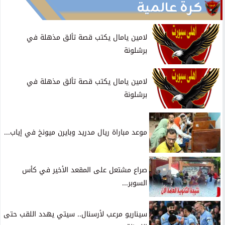
كرة عالمية
لامين يامال يكتب قصة تألق مذهلة في
برشلونة
لامين يامال يكتب قصة تألق مذهلة في
برشلونة
موعد مباراة ريال مدريد وبايرن ميونخ في إياب...
صراع مشتعل على المقعد الأخير في كأس
السوبر...
سيناريو مرعب لأرسنال.. سيتي يهدد اللقب حتى