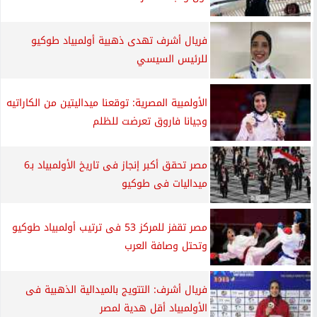
فريال أشرف تهدى ذهبية أولمبياد طوكيو
للرئيس السيسي
الأولمبية المصرية: توقعنا ميداليتين من الكاراتيه
وجيانا فاروق تعرضت للظلم
مصر تحقق أكبر إنجاز فى تاريخ الأولمبياد بـ6
ميداليات فى طوكيو
مصر تقفز للمركز 53 فى ترتيب أولمبياد طوكيو
وتحتل وصافة العرب
فريال أشرف: التتويج بالميدالية الذهبية فى
الأولمبياد أقل هدية لمصر