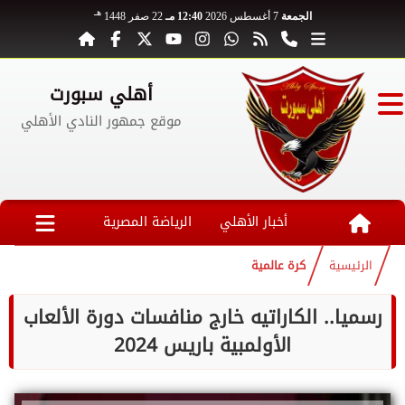
هـ
الجمعة
7 أغسطس 2026
12:40 مـ
22 صفر 1448
أهلي سبورت
موقع جمهور النادي الأهلي
أخبار الأهلي
الرياضة المصرية
الرئيسية
كرة عالمية
رسميا.. الكاراتيه خارج منافسات دورة الألعاب
الأولمبية باريس 2024