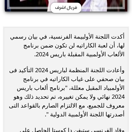
فريال اشرف
أكدت اللجنة الأولبيمة الفرنسية، في بيان رسمي
لها، أن لعبة الكاراتيه لن تكون ضمن برنامج
الألعاب الأولمبية المقبلة باريس 2024.
وأعادت اللجنة المنظمة لباريس 2024 التأكيد فى
بيان صحفي على غياب الكاراتيه في برنامج
الأولمبياد المقبل معللة، "برنامج ألعاب باريس
2024 نهائي ولا يمكن تغييره، تم تحديد ذلك وهو
معروف للجميع، مع الالتزام الصارم بالقواعد التى
أصدرتها اللجنة الأولمبية الدولية ".
وقاد الفرنسي ستيفن دا كوستا الحاصل على