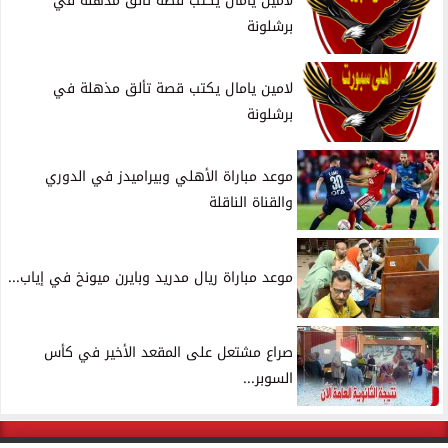
لامين يامال يكتب قصة تألق مذهلة في
برشلونة
لامين يامال يكتب قصة تألق مذهلة في
برشلونة
موعد مباراة الأهلي وبيراميدز في الدوري
والقناة الناقلة
موعد مباراة ريال مدريد وبايرن ميونخ في إياب...
صراع مشتعل على المقعد الأخير في كأس
السوبر...