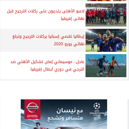
لاعبو الأهلى يتدربون على ركلات الترجيح قبل
نهائى إفريقيا
إيطاليا تقصي إسبانيا بركلات الترجيح وتبلغ
نهائي يورو 2020
عاجل.. موسيماني يُعلن تشكيل الأهلي ضد
الترجي في دوري أبطال إفريقيا