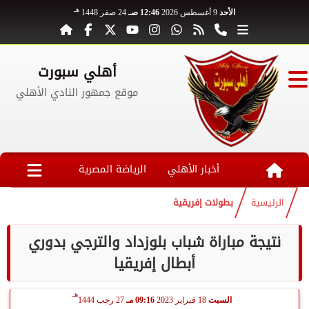
هـ
الأحد
9 أغسطس 2026
12:46 صـ
24 صفر 1448
أهلي سبورت
موقع جمهور النادي الأهلي
أخبار الأهلي
الرياضة المصرية
الرئيسية
بطولات إفريقية
نتيجة مباراة شباب بلوزداد والترجي بدوري
أبطال إفريقيا
هـ
السبت
18 فبراير 2023
09:16 مـ
27 رجب 1444