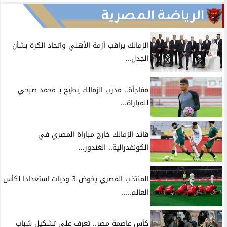
الرياضة المصرية
الزمالك يراقب أزمة الأهلي واتحاد الكرة بشأن
الجدل...
مفاجأة.. مدرب الزمالك يطيح بـ محمد صبحي
للمباراة...
قائد الزمالك خارج مباراة المصري في
الكونفدرالية.. الغندور...
المنتخب المصري يخوض 3 وديات استعدادا لكأس
العالم.....
كأس عاصمة مصر.. تعرف على تشكيل شباب