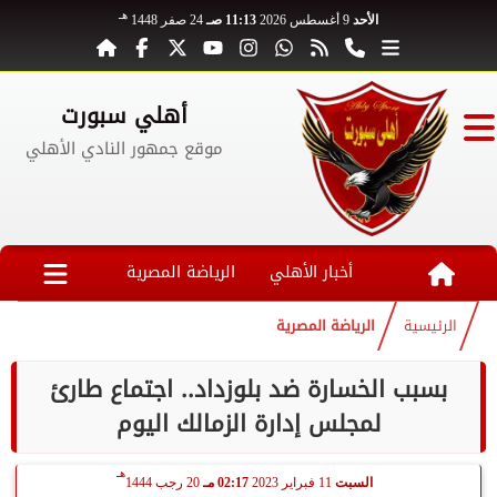
هـ
الأحد
9 أغسطس 2026
11:13 صـ
24 صفر 1448
أهلي سبورت
موقع جمهور النادي الأهلي
أخبار الأهلي
الرياضة المصرية
الرئيسية
الرياضة المصرية
بسبب الخسارة ضد بلوزداد.. اجتماع طارئ
لمجلس إدارة الزمالك اليوم
هـ
السبت
11 فبراير 2023
02:17 مـ
20 رجب 1444