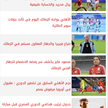
ريال مدريد والخسارة طبيعية
الأهلي يواجه الزمالك اليوم فى ثالث جولات
سوبر الطائرة
صراع فيريرا والجهاز المعاون مستمر في الزمالك
محمود فايز يكشف سر رفضه الانضمام للجهاز
الفني للزمالك
نجم الأهلي السابق عن تشفير الدوري : مقبول
فى أوروبا مرفوض بمصر
جدول ترتيب هدافي الدوري المصري قبل مباراة