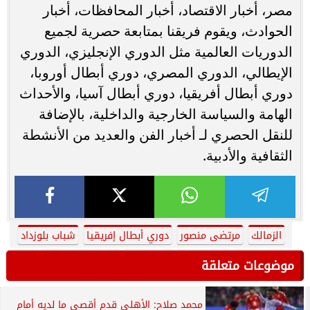
مصر، أخبار الاقتصاد، أخبار المحافظات، أخبار
الحوادث، ويقوم فريقنا بمتابعة حصرية لجميع
الدوريات العالمية مثل الدوري الإنجليزي، الدوري
الإيطالي، الدوري المصري، دوري أبطال أوروبا،
دوري أبطال أفريقيا، دوري أبطال آسيا، والأحداث
الهامة والسياسة الخارجية والداخلية، بالإضافة
للنقل الحصري لـ أخبار الفن والعديد من الأنشطة
الثقافية والأدبية.
الزمالك
مرتضى منصور
دوري أبطال إفريقيا
شباب بلوزداد
موضوعات متعلقة
محمد صلاح: الأهلي قدم أقصى ما لديه أمام