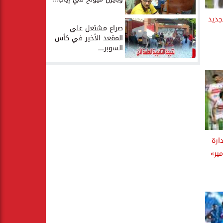
جديد
صراع مشتعل على
المقعد الأخير في كأس
السوبر...
ارة
ير»