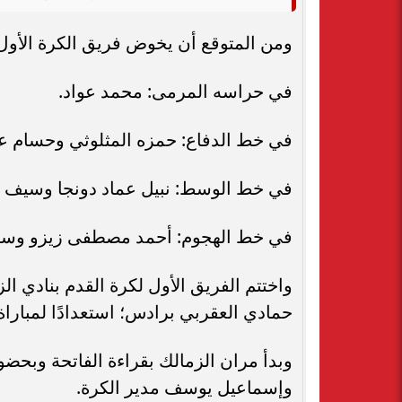
ومن المتوقع أن يخوض فريق الكرة الأول ب
في حراسه المرمى: محمد عواد.
في خط الدفاع: حمزه المثلوثي وحسام عب
في خط الوسط: نبيل عماد دونجا وسيف ف
في خط الهجوم: أحمد مصطفى زيزو وسي
واختتم الفريق الأول لكرة القدم بنادي ا
حمادي العقربي برادس؛ استعدادًا لمباراة
وبدأ مران الزمالك بقراءة الفاتحة وبحض
وإسماعيل يوسف مدير الكرة.