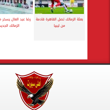
بعثة الزمالك تصل القاهرة قادمة
رضا عبد العال يسخر 
من ليبيا
الزمالك الجدي