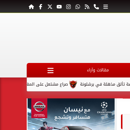
مقالات وآراء
مذهلة في برشلونة
صراع مشتعل على المقعد الأخير في كأس السوب