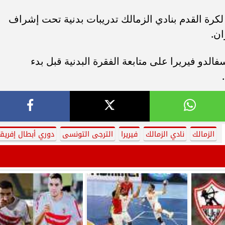
كرة القدم بنادي الزمالك تدريبات بدنية تحت إشراف
ان.
الدو فيريرا على متابعة الفقرة البدنية قبل بدء
الزمالك
نادي الزمالك
فيريرا
الترجى التونسى
دوري أبطال إفريقي