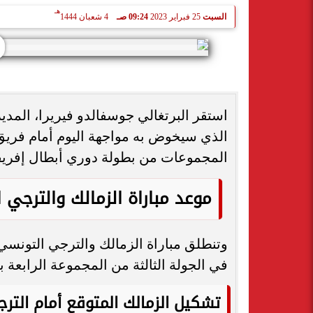
هـ
السبت
25 فبراير 2023
09:24 صـ
4 شعبان 1444
استقر البرتغالي جوسفالدو فيريرا، المدي
الذي سيخوض به مواجهة اليوم أمام فريق 
المجموعات من بطولة دوري أبطال إفريقي
موعد مباراة الزمالك والترجي 
وتنطلق مباراة الزمالك والترجي التونس
في الجولة الثالثة من المجموعة الرابعة ب
تشكيل الزمالك المتوقع أمام التر