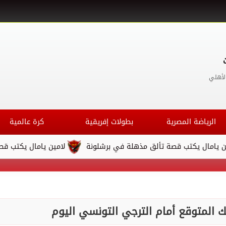
لأهلي
الرياضة المصرية
بطولات إفريقية
كرة عالمية
 يكتب قصة تألق مذهلة في برشلونة
لامين يامال يكتب قصة تألق 
ك المتوقع أمام الترجي التونسي اليوم