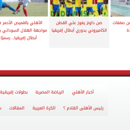
من صفقات
صن داونز يفوز علي القطن
الأهلي بالقميص الأحمر 
دة
الكاميروني بدوري أبطال إفريقيا
مواجهة الهلال السوداني ب
أبطال إفريقيا.. رسميًا
أخبار الأهلي
الرياضة المصرية
بطولات إفريقية
رئيس الأهلى القادم ؟
الكرة العربية
المقالات
س