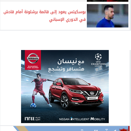
بوسكيتس يعود إلى قائمة برشلونة أمام قادش
في الدوري الإسباني