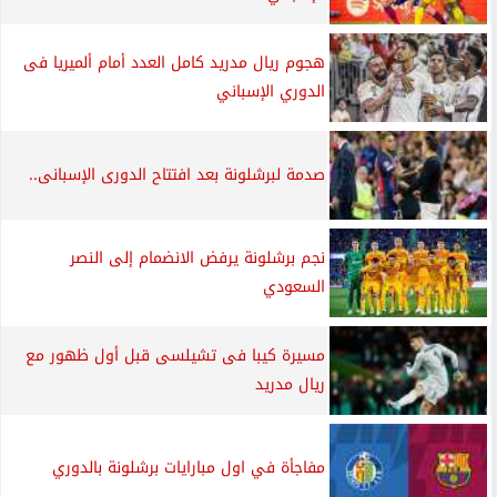
هجوم ريال مدريد كامل العدد أمام ألميريا فى
الدوري الإسباني
صدمة لبرشلونة بعد افتتاح الدورى الإسبانى..
نجم برشلونة يرفض الانضمام إلى النصر
السعودي
مسيرة كيبا فى تشيلسى قبل أول ظهور مع
ريال مدريد
مفاجأة في اول مبارايات برشلونة بالدوري