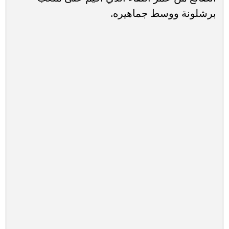
برشلونة ووسط جماهيره.