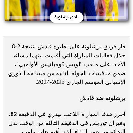
نادي برشلونة
فاز فريق برشلونة على نظيره قادش بنتيجة 2-0
خلال فعاليات المباراة التي أقيمت بينهما مساء،
الأحد، على ملعب "لويس كومبانيس الأولمبي"،
ضمن منافسات الجولة الثانية من مسابقة الدوري
الإسباني الموسم الجاري 2023-2024.
برشلونة ضد قادش
أحرز هدفا المباراة اللاعب بيدري في الدقيقة 82،
وفيران توريس في الدقيقة الثالثة من الوقت بدل
الضائع من عمر اللقاء الذي أقيم على ملعب