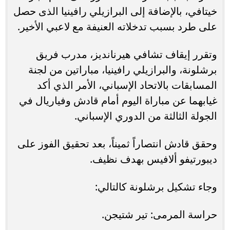
خيتافي، بالإضافة إلى البرازيلي رافينيا الذى حصل
على طرد بسبب تدخلاته العنيفة مع لاعبي الأخير.
وتقرر إيقاف تشافي هيرنانديز، مدرب فريق
برشلونة، والبرازيلي رافينيا، مباراتين من لجنة
المسابقات بالاتحاد الإسباني، الأمر الذي أكد
غيابهما عن مباراة اليوم أمام قادش وفياريال في
الجولة الثالثة من الدوري الإسباني.
وحقق قادش انتصاراً ثميناً، بعد تحقيق الفوز على
ديبورتيفو ألافيس بهدف نظيف.
وجاء تشكيل برشلونة كالتالي:
حراسة المرمى: تير شتيجن.