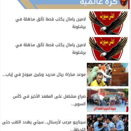
كرة عالمية
لامين يامال يكتب قصة تألق مذهلة في
برشلونة
لامين يامال يكتب قصة تألق مذهلة في
برشلونة
موعد مباراة ريال مدريد وبايرن ميونخ في إياب...
صراع مشتعل على المقعد الأخير في كأس
السوبر...
سيناريو مرعب لأرسنال.. سيتي يهدد اللقب حتى
اللحظة...