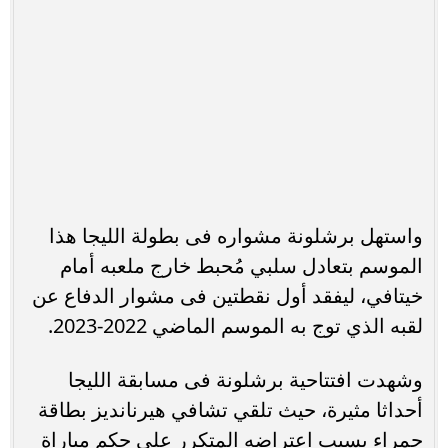
واستهل برشلونة مشواره فى بطولة الليجا هذا
الموسم بتعادل سلبي مُحبط خارج ملعبه أمام
خيتافي، ليفقد أول نقطتين فى مشوار الدفاع عن
لقبه الذي توج به الموسم الماضي 2022-2023.
وشهدت افتتاحية برشلونة فى مسابقة الليجا
أحداثا مثيرة، حيث تلقي تشافي هيرنانديز بطاقة
حمراء بسبب اعتراضه المتكرر على حكم مباراة