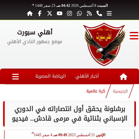
هـ
السبت
8 أغسطس 2026
04:42 صـ
23 صفر 1448
أهلي سبورت
موقع جمهور النادي الأهلي
أخبار الأهلي
الرياضة المصرية
الرئيسية
كرة عالمية
برشلونة يحقق أول انتصاراته في الدوري
الإسباني بثنائية في مرمى قادش.. فيديو
هـ
الإثنين
21 أغسطس 2023
09:49 صـ
4 صفر 1445