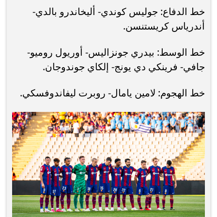
خط الدفاع: جوليس كوندي- أليخاندرو بالدي-
أندرياس كريستنسن.
خط الوسط: بيدري جونزاليس- أوريول روميو-
جافي- فرينكي دي يونج- إلكاي جوندوجان.
خط الهجوم: لامين يامال- روبرت ليفاندوفسكي.