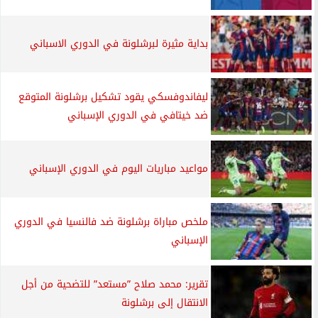
بداية مثيرة لبرشلونة في الدوري الاسباني
ليفاندوفسكي يقود تشكيل برشلونة المتوقع
ضد خيتافي في الدوري الإسباني
مواعيد مباريات اليوم في الدوري الإسباني
ملخص مباراة برشلونة ضد فالنسيا في الدوري
الإسباني
تقرير: محمد صلاح ”مستعد” للتضحية من أجل
الانتقال إلى برشلونة