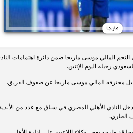
ماريجا
لنجم المالي موسى ماريجا ضمن دائرة اهتمامات الناد
سعودي رحيله اليوم الإثنين.
ا رحيل محترفه المالي موسى ماريجا عن صفوف الفريق،
دخل النادي الأهلي المصري في سباق مع عدد من الأندية
 الجاري.
 قد طرحه بعض وكلاء اللاعبين على إدارة الأهلي