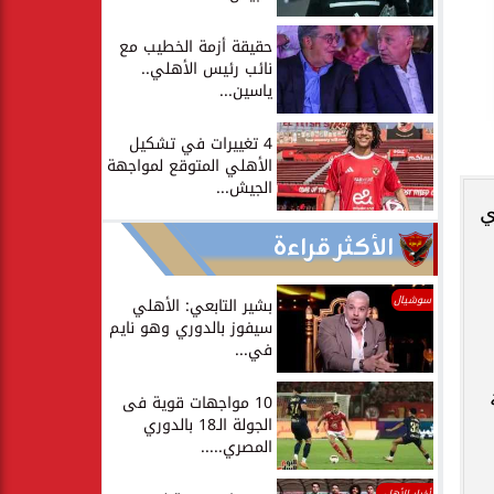
حقيقة أزمة الخطيب مع
نائب رئيس الأهلي..
ياسين...
4 تغييرات في تشكيل
الأهلي المتوقع لمواجهة
الجيش...
ي
الأكثر قراءة
سوشيال
بشير التابعي: الأهلي
سيفوز بالدوري وهو نايم
في...
10 مواجهات قوية فى
الجولة الـ18 بالدوري
المصري.....