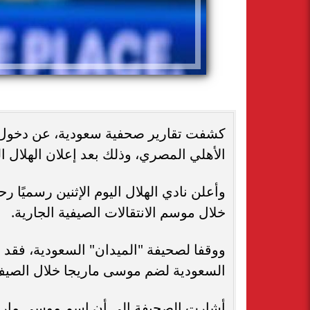
كشفت تقارير صحفية سعودية، عن دخول ا
الأهلي المصري، وذلك بعد إعلان الهلال ال
وأعلن نادي الهلال اليوم الإثنين رسميً
خلال موسم الانتقالات الصيفية الجارية.
ووقفا لصحيفة "الميدان" السعودية، فقد 
السعودية لضم موسى ماريجا خلال الصيف
أشارت الصحيفة إلى أن اسم موسى ماريجا