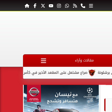
مقالات وآراء
صراع مشتعل على المقعد الأخير في كأس السوبر السعودي بعد استبعاد