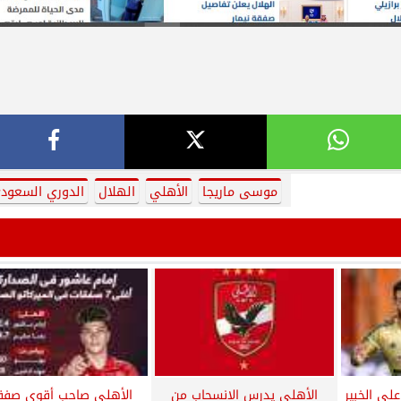
موسى ماريجا
الأهلي
الهلال
الدوري السعود
لى الخبير
الأهلي يدرس الانسحاب من
الأهلي صاحب أقوى صفق