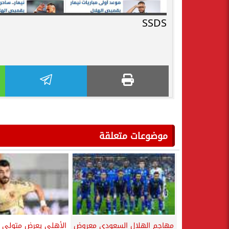
SSDS
موضوعات متعلقة
مهاجم الهلال السعودي معروض
الأهلي يعرض متولى ع