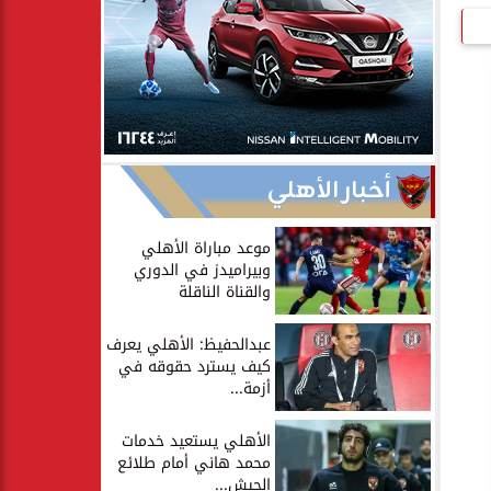
أخبار الأهلي
موعد مباراة الأهلي
وبيراميدز في الدوري
والقناة الناقلة
عبدالحفيظ: الأهلي يعرف
كيف يسترد حقوقه في
أزمة...
الأهلي يستعيد خدمات
محمد هاني أمام طلائع
الجيش...