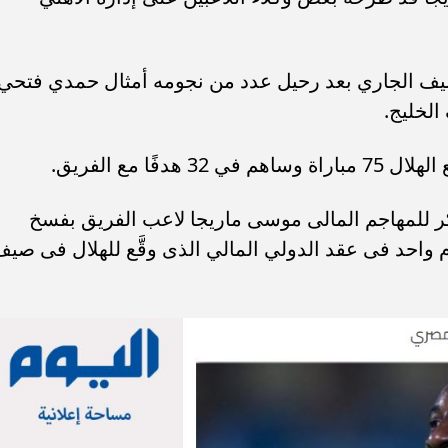
يف الجاري بعد رحيل عدد من نجومه أمثال حمدي فتحي
لخليج.
ر للمهاجم المالى موسى ماريجا لاعب الفريق بفسخ
م واحد فى عقد الدولي المالي الذى وقَّع للهلال فى صي