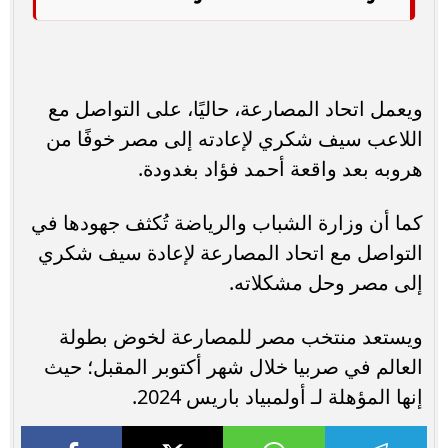
ويعمل اتحاد المصارعة، حاليًا، على التواصل مع
اللاعب سيف شكري لإعادته إلى مصر خوفًا من
هروبه بعد واقعة أحمد فؤاد بغدودة.
كما أن وزارة الشباب والرياضة تُكثف جهودها في
التواصل مع اتحاد المصارعة لإعادة سيف شكري
إلى مصر وحل مشكلاته.
ويستعد منتخب مصر للمصارعة لخوض بطولة
العالم في صربيا خلال شهر أكتوبر المقبل؛ حيث
إنها المؤهلة لـ أولمبياد باريس 2024.