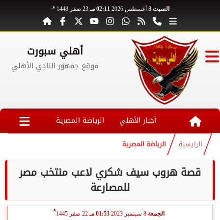
هـ
السبت
8 أغسطس 2026
02:11 مـ
23 صفر 1448
أهلي سبورت
موقع جمهور النادي الأهلي
أخبار الأهلي
الرياضة المصرية
الرئيسية
الرياضة المصرية
قصة هروب سيف شكري لاعب منتخب مصر
للمصارعة
هـ
الجمعة
8 سبتمبر 2023
01:53 مـ
22 صفر 1445