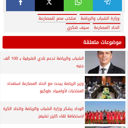
وزارة الشباب والرياضة
منتخب مصر للمصارعة
اتحاد المصارعة
سيف شكري
موضوعات متعلقة
الشباب والرياضة تدعم نادي الشرقية بـ 100 ألف
جنيه
وزير الرياضة يبحث مع اتحاد المصارعة استعداد
المنتخبات لأولمبياد طوكيو
الوداد يشكر وزارة الشباب والرياضة واتحاد الكرة
لاستضافة لقاء كايزر تشيفز