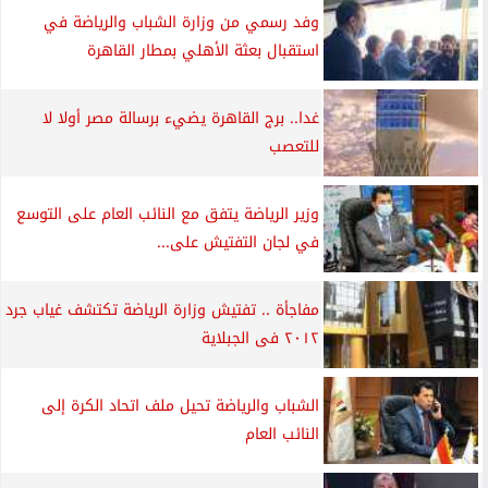
وفد رسمي من وزارة الشباب والرياضة في
استقبال بعثة الأهلي بمطار القاهرة
غدا.. برج القاهرة يضيء برسالة مصر أولا لا
للتعصب
وزير الرياضة يتفق مع النائب العام على التوسع
في لجان التفتيش على...
مفاجأة .. تفتيش وزارة الرياضة تكتشف غياب جرد
٢٠١٢ فى الجبلاية
الشباب والرياضة تحيل ملف اتحاد الكرة إلى
النائب العام