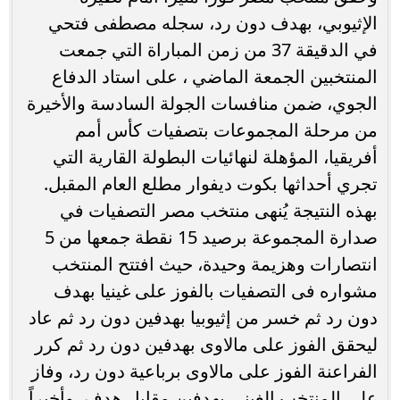
الإثيوبي، بهدف دون رد، سجله مصطفى فتحي
في الدقيقة 37 من زمن المباراة التي جمعت
المنتخبين الجمعة الماضي ، على استاد الدفاع
الجوي، ضمن منافسات الجولة السادسة والأخيرة
من مرحلة المجموعات بتصفيات كأس أمم
أفريقيا، المؤهلة لنهائيات البطولة القارية التي
تجري أحداثها بكوت ديفوار مطلع العام المقبل.
بهذه النتيجة يُنهى منتخب مصر التصفيات في
صدارة المجموعة برصيد 15 نقطة جمعها من 5
انتصارات وهزيمة وحيدة، حيث افتتح المنتخب
مشواره فى التصفيات بالفوز على غينيا بهدف
دون رد ثم خسر من إثيوبيا بهدفين دون رد ثم عاد
ليحقق الفوز على مالاوى بهدفين دون رد ثم كرر
الفراعنة الفوز على مالاوى برباعية دون رد، وفاز
على المنتخب الغينى بهدفين مقابل هدف، وأخيراً