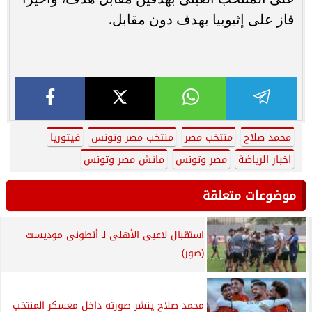
فاز على إثيوبيا بهدف دون مقابل.
محمد صلاح
منتخب مصر
منتخب مصر وتونس
فيتوريا
اخبار الرياضة
مصر وتونس
ماتش مصر وتونس
موضوعات متعلقة
استقبال لاعبى الأهلى لـ أنطونى موديست
(صور)
محمد صلاح ينشر صورته داخل معسكر المنتخب