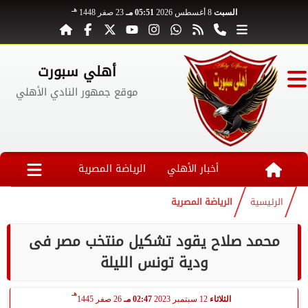
هـ
السبت
8 أغسطس 2026
05:51 مـ
23 صفر 1448
أهلي سبورت
موقع جمهور النادي الأهلي
أخبار الأهلي
الرياضة المصرية
الرئيسية
الرياضة المصرية
محمد صلاح يقود تشكيل منتخب مصر فى
ودية تونس الليلة
هـ
الثلاثاء
12 سبتمبر 2023
02:47 مـ
26 صفر 1445