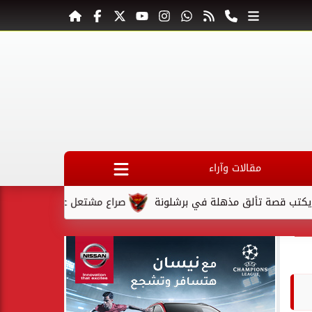
مقالات وآراء
لق مذهلة في برشلونة
صراع مشتعل على المقعد الأخير في كأس ال