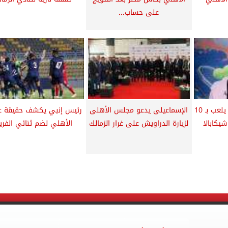
على حساب...
إبراهيم سعيد: الزمالك يلعب بـ 10
الإسماعيلى يدعو مجلس الأهلى
رئيس إنبي يكشف حقيقة 
يكابالا
لزيارة الدراويش على غرار الزمالك
الأهلي لضم ثنائي الفر