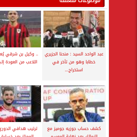
موضوعات متعلقة
عبد الواحد السيد : منحنا الجزيري
.. وكيل بن شرقي يُ
خطابا وهو من تأخر في
اللاعب من العودة إلى
استخراج...
كشف حساب جوزيه جوميز مع
ترتيب هدافي الدوري
الزمالك بعد نهاية الموسم
الممتاز بعد خسارة 