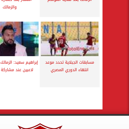
والزمالك
مسابقات الجبلاية تحدد موعد
انتهاء الدوري المصري
لاعبين عند مشاركة ش