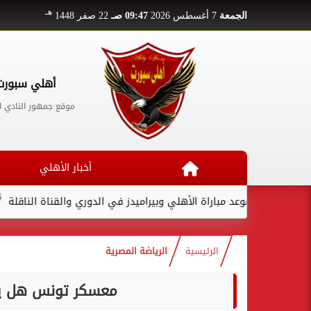
هـ
الجمعة
7 أغسطس 2026
09:47 صـ
22 صفر 1448
أهلي سبورت
موقع جمهور النادي ا
أخبار الأهلي
موعد مباراة الأهلي وبيراميدز في الدوري والقناة الناقلة
لامين يا
الرئيسية
الرياضة المصرية
معسكر تونس هل ينه