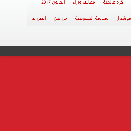
كرة عالمية
مقالات وآراء
الجابون 2017
وشيال
سياسة الخصوصية
من نحن
اتصل بنا