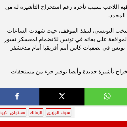
قبة اللاعب بسبب تأخره رغم استحراج التأشيرة له من
المحدد.
منتخب التونسى، لتنقذ الموقف، حيث شهدت الساعات
 الموافقة على بقائه في تونس للانضمام لمعسكر نسور
ى تونس في تصفيات كاس أمم أفريقيا أمام مدغشقر
تخراج تأشيرة جديدة وأيضا توفير جزء من مستحقات
سيف الجزيرى
الزمالك
مسئولى الابي