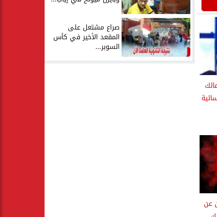
صراع مشتعل على
المقعد الأخير في كأس
السوبر...
مالك
سائية
ن عن
لك