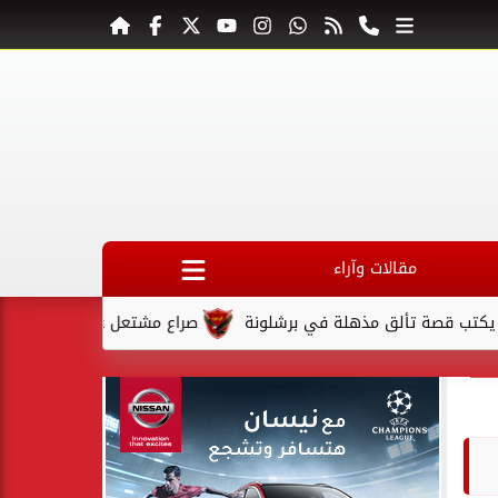
مقالات وآراء
ق مذهلة في برشلونة
صراع مشتعل على المقعد الأخير في كأس ال