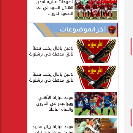
أخبار الأهلي
تصريحات عنترية لمدير
الهلال السوداني بعد
الصعود لدور...
آخر الموضوعات
لامين يامال يكتب قصة
تألق مذهلة في برشلونة
لامين يامال يكتب قصة
تألق مذهلة في برشلونة
موعد مباراة الأهلي
وبيراميدز في الدوري
والقناة الناقلة
موعد مباراة ريال مدريد
وبايرن ميونخ في إياب...