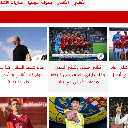
الأهلي
الأهلى
بطولة أفريقيا
مباريات الأهل
أهلي أمام
ثنائي محلي وثلاثي أجنبي
مدير شبيبة القبائل: كنا 
ري أبطال
وفلسطيني.. تعرف على خريطة
مواجهة الأهلي والأحمر أ
صفقات الأهلي في يناير
جاهزية بدنية