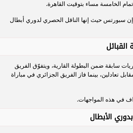
مام الخامسة مساء بتوقيت القاهرة.
 إن سبورتس حيث إنها الناقل الحصري لدوري أبطال
 القبائل
 الأهلي مع شبيبة القبائل في 6 مباريات سابقة ضمن البطولة القارية، ويتفوّق الفريق
بعدما حقق 3 انتصارات مقابل تعادلين، بينما فاز الفريق الجزائري في مباراة
دوري الأبطال