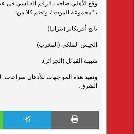
وقع الأهلي صاحب الرقم القياسي في عدد 
بـ"مجموعة الموت"، وتضم كلا من:
يانج أفريكانز (تنزانيا)
الجيش الملكي (المغرب)
شبيبة القبائل (الجزائر).
وتعيد هذه المواجهات للأذهان صراعات ال
الشرق.