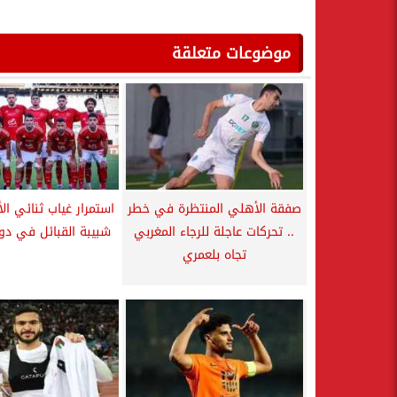
موضوعات متعلقة
صفقة الأهلي المنتظرة في خطر
استمرار غياب ثنائي ال
.. تحركات عاجلة للرجاء المغربي
شبيبة القبائل في دو
تجاه بلعمري