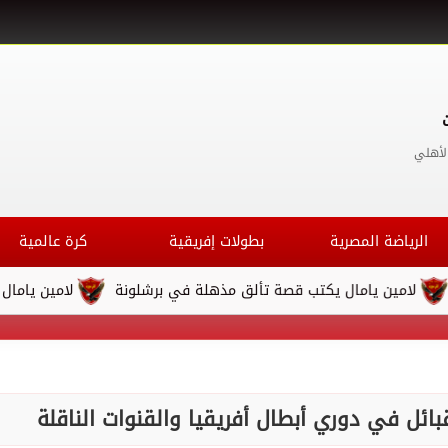
لأهلي
الرياضة المصرية
بطولات إفريقية
كرة عالمية
ال يكتب قصة تألق مذهلة في برشلونة
لامين يامال يكتب قصة تأل
بائل في دوري أبطال أفريقيا والقنوات الناقلة