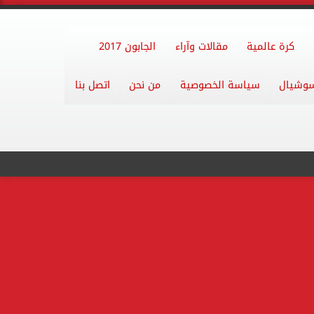
كرة عالمية
مقالات وآراء
الجابون 2017
وشيال
سياسة الخصوصية
من نحن
اتصل بنا