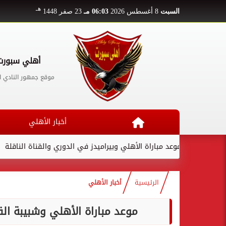
هـ
السبت
8 أغسطس 2026
06:03 مـ
23 صفر 1448
أهلي سبورت
موقع جمهور النادي ا
أخبار الأهلي
وعد مباراة الأهلي وبيراميدز في الدوري والقناة الناقلة
لامين يام
الرئيسية
أخبار الأهلي
موعد مباراة الأهلي وشبيبة الق