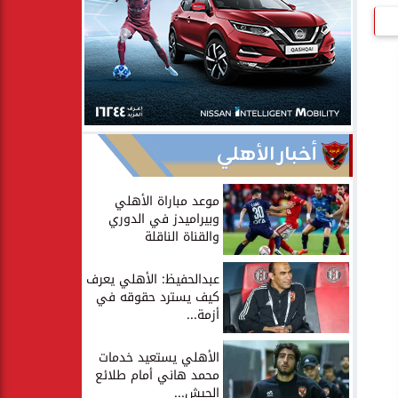
أخبار الأهلي
موعد مباراة الأهلي
وبيراميدز في الدوري
والقناة الناقلة
عبدالحفيظ: الأهلي يعرف
كيف يسترد حقوقه في
أزمة...
الأهلي يستعيد خدمات
محمد هاني أمام طلائع
الجيش...