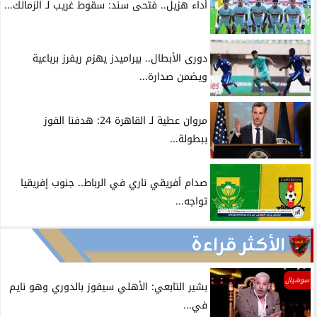
أداء هزيل.. فتحى سند: سقوط غريب لـ الزمالك...
دورى الأبطال.. بيراميدز يهزم ريفرز برباعية
ويضمن صدارة...
مروان عطية لـ القاهرة 24: هدفنا الفوز
ببطولة...
صدام أفريقي ناري في الرباط.. جنوب إفريقيا
تواجه...
الأكثر قراءة
سوشيال
بشير التابعي: الأهلي سيفوز بالدوري وهو نايم
في...