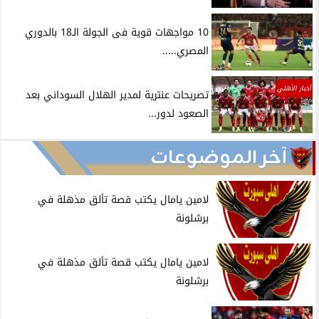
10 مواجهات قوية فى الجولة الـ18 بالدوري
المصري.....
أخبار الأهلي
تصريحات عنترية لمدير الهلال السوداني بعد
الصعود لدور...
آخر الموضوعات
لامين يامال يكتب قصة تألق مذهلة في
برشلونة
لامين يامال يكتب قصة تألق مذهلة في
برشلونة