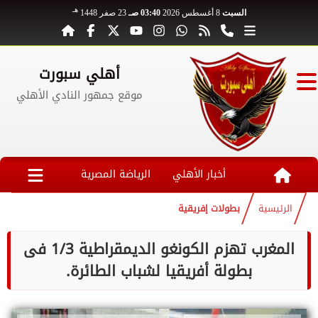
هـ
السبت
8 أغسطس 2026
03:40 صـ
23 صفر 1448
أهلي سبورت
موقع جمهور النادي الأهلي
أخبار الأهلي
الرياضة المصرية
الرئيسية
بطولات إفريقية
المغرب تهزم الكونغو الديمقراطية 1/3 فى
بطولة أفريقيا لشباب الطائرة.