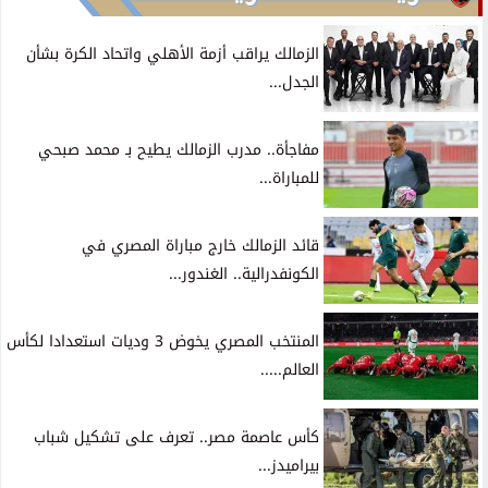
الزمالك يراقب أزمة الأهلي واتحاد الكرة بشأن
الجدل...
مفاجأة.. مدرب الزمالك يطيح بـ محمد صبحي
للمباراة...
قائد الزمالك خارج مباراة المصري في
الكونفدرالية.. الغندور...
المنتخب المصري يخوض 3 وديات استعدادا لكأس
العالم.....
كأس عاصمة مصر.. تعرف على تشكيل شباب
بيراميدز...