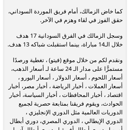
كما خاض الزمالك، أمام فريق الموردة السوداني،
حقق الفوز في لقاء وهزم في الآخر.
وسجل الزمالك في الفرق السودانية 17 هدف
خلال الـ14 مباراة، بينما استقبلت شباكه 13 هدف.
ونقدم لكم من خلال موقع (فيتو) ، تغطية ورصدًا
مستمرًّا على مدار الـ 24 ساعة لـ أسعار الذهب،
أسعار اللحوم ، أسعار الدولار ، أسعار اليورو ،
أسعار العملات ، أخبار الرياضة ، أخبار مصر، أخبار
اقتصاد ، أخبار المحافظات ، أخبار السياسة، أخبار
الحوادث، ويقوم فريقنا بمتابعة حصرية لجميع
الدوريات العالمية مثل الدوري الإنجليزي ،
الدوري الإيطالي ، الدوري المصري، دوري أبطال
أوروبا ، دوري أبطال أفريقيا ، دوري أبطال آسيا ،