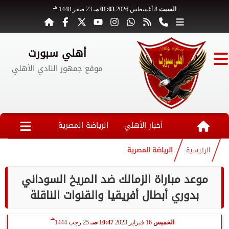
هـ
السبت
8 أغسطس 2026
01:03 مـ
23 صفر 1448
أهلي سبورت
موقع جمهور النادي الأهلي
أخبار الأهلي
الرياضة المصرية
الرئيسية
الرياضة المصرية
موعد مباراة الزمالك ضد المريخ السوداني
بدوري أبطال أفريقيا والقنوات الناقلة
هـ
الخميس
16 فبراير 2023
10:47 صـ
25 رجب 1444