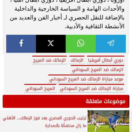
والأحداث الهامة و السياسة الخارجية والداخلية
بالإضافة للنقل الحصري لـ أخبار الفن والعديد من
الأنشطة الثقافية والأدبية.
دوري أبطال أفريقيا
الزمالك
الزمالك ضد المريخ
الزمالك ضد المريخ السوداني
موعد مباراة الزمالك ضد المريخ السوداني
مباراة الزمالك ضد المريخ السوداني
المريخ السوداني
موضوعات متعلقة
ترتيب الدوري المصري بعد فوز الزمالك… الأهلي
ما زال محتفظًا بالصدارة