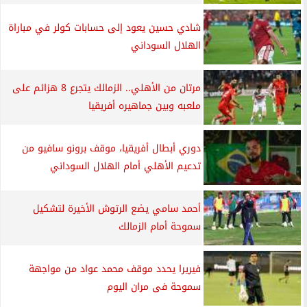
شادي حسين يعود إلى حسابات كولر في مباراة
الهلال السوداني
مرتان من الأهلي.. الزمالك يتجرع 8 هزائم على
ملعبه وبين جماهيره أفريقيا
دوري أبطال أفريقيا، موقف برونو سافيو من
تدعيم الأهلي أمام الهلال السوداني
أحمد سامي يضع الرتوش الأخيرة لتشكيل
سموحة أمام الزمالك
فيريرا يحدد موقف محمد عواد من مواجهة
سموحة فى مران اليوم