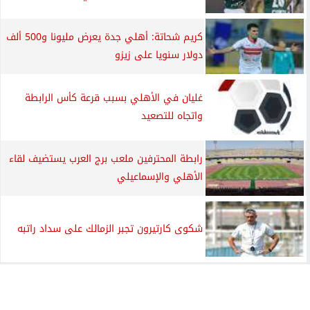
كريم شحاتة: أهلي جدة يعرض مليونا و500 ألف
دولار سنويا على زيزو
غليان في الأهلي بسبب قرعة كأس الرابطة
واتجاه للتصعيد
رابطة المحترفين ملعب برج العرب يستضيف لقاء
الأهلي والإسماعيلي
شكوى كارتيرون تجبر الزمالك على سداد راتبه