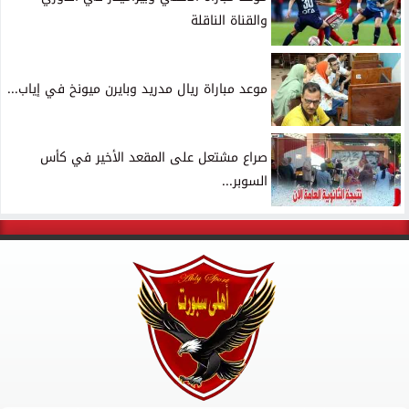
والقناة الناقلة
موعد مباراة ريال مدريد وبايرن ميونخ في إياب...
صراع مشتعل على المقعد الأخير في كأس
السوبر...