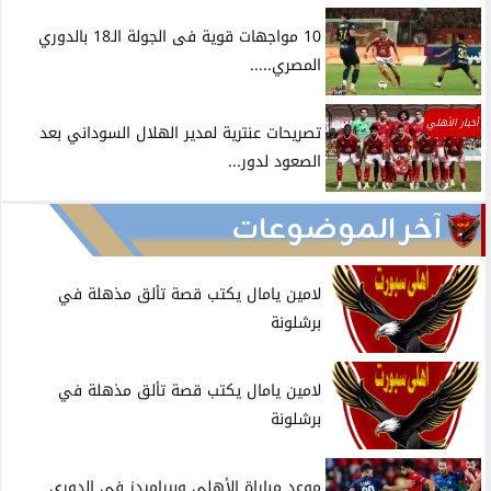
10 مواجهات قوية فى الجولة الـ18 بالدوري
المصري.....
أخبار الأهلي
تصريحات عنترية لمدير الهلال السوداني بعد
الصعود لدور...
آخر الموضوعات
لامين يامال يكتب قصة تألق مذهلة في
برشلونة
لامين يامال يكتب قصة تألق مذهلة في
برشلونة
موعد مباراة الأهلي وبيراميدز في الدوري