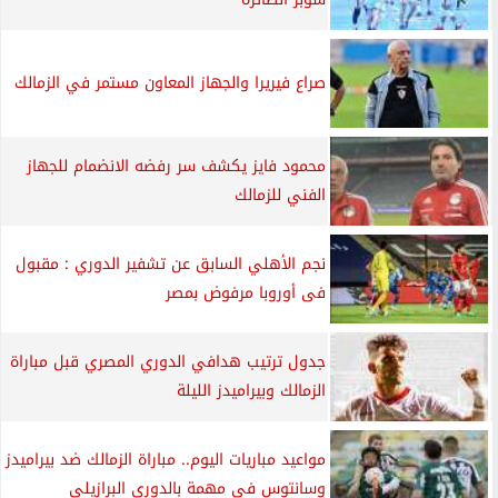
صراع فيريرا والجهاز المعاون مستمر في الزمالك
محمود فايز يكشف سر رفضه الانضمام للجهاز
الفني للزمالك
نجم الأهلي السابق عن تشفير الدوري : مقبول
فى أوروبا مرفوض بمصر
جدول ترتيب هدافي الدوري المصري قبل مباراة
الزمالك وبيراميدز الليلة
مواعيد مباريات اليوم.. مباراة الزمالك ضد بيراميدز
وسانتوس فى مهمة بالدوري البرازيلى