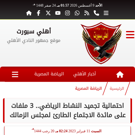
هـ
الأحد
9 أغسطس 2026
01:57 مـ
24 صفر 1448
أهلي سبورت
موقع جمهور النادي الأهلي
أخبار الأهلي
الرياضة المصرية
الرئيسية
الرياضة المصرية
احتمالية تجميد النشاط الرياضي.. 3 ملفات
على مائدة الاجتماع الطارئ لمجلس الزمالك
هـ
السبت
11 فبراير 2023
02:24 مـ
20 رجب 1444