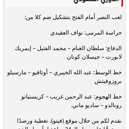
لعب النصر أمام الفتح بتشكيل ضم كلا من:
حراسة المرمى: نواف العقيدي
الدفاع: سلطان الغنام – محمد الفتيل – إيمريك
لابورت – جيسلان كونان
خط الوسط: عبد الله الخيبري – أوتافيو – مارسيلو
بروزوفيتش
خط الهجوم: عبد الرحمن غريب – كريستيانو
رونالدو – ساديو ماني.
نقدم لكم من خلال موقع (فيتو)، تغطية ورصدًا