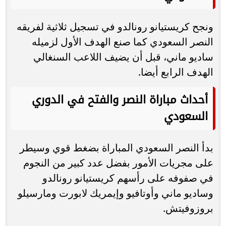
ونجح كريستيانو رونالدو في تسجيل ثلاثية لفريقه
النصر السعودي كما صنع الهدف الأول لزميله
ساديو ماني، قبل أن يضيف اللاعب السنغالي
الهدف الرابع أيضا.
أحداث مباراة النصر والفتح في الدوري
السعودي
بدأ النصر السعودي المباراة بضغط قوي وسيطر
على مجريات الأمور بفضل عدد كبير من النجوم
في صفوفه على رأسهم كريستيانو رونالدو
وساديو ماني وأوتافيو وإيمريك لابورت ومارسيلو
بروزوفيتش.