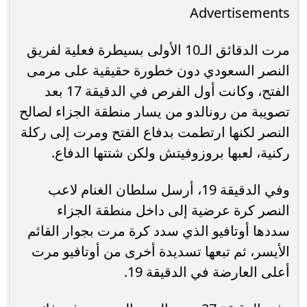
Advertisements
مرت الدقائق الـ10 الأولى بسيطرة فعلية لفريق
النصر السعودي دون خطورة حقيقية على مرمى
الفتح، وكانت أول الفرص في الدقيقة 17 بعد
تصويبة من رونالدو من يسار منطقة الجزاء لصالح
النصر لكنها ارتطمت بدفاع الفتح ومرت إلى ركلة
ركنية، لعبها بروزوفيتش ولكن شتتها الدفاع.
وفي الدقيقة 19، أرسل سلطان الغنام لاعب
النصر كرة عرضية إلى داخل منطقة الجزاء
سددها أوتافيو الذي سدد كرة مرت بجوار القائم
الأيسر، ثم تبعها تسديدة أخرى من أوتافيو مرت
أعلى العارضة في الدقيقة 19.