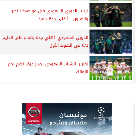
ترتيب الدوري السعودي قبل مواجهة النصر
والتعاون .. أهلى جدة ينفرد
الدوري السعودي، أهلي جدة يتقدم على الخليج
0/2 في الشوط الأول
تقارير: الشباب السعودى يجهز عرضا لضم نجم
الزمالك