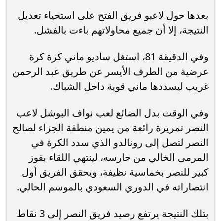
بعدها حول لاعبو فريق الفتح على استحياء تعديل
النتيجة، إلا أن جميع محاولاتهم باءت بالفشل.
وفي الدقيقة 81، استغل ساديو ماني كرة كرة
عرضية من الطرف الأيسر عن طريق عبد الرحمن
غريب ليسددها ماني قوية داخل الشباك.
وفي الوقت بدل الضائع لعب نواف البوشل لاعب
النصر تمريرة رائعة من يمين منطقة الجزاء لصالح
النصر لتصل إلى رونالدو الذي سدد الكرة في
المرمى الخالي من حارسه، لينتهي اللقاء بفوز
كبير للنصر بخماسية نظيفة، ويحقق الفريق أول
انتصاراته في الدوري السعودي بالموسم الحالي.
بتلك النتيجة يرتفع رصيد فريق النصر إلى 3 نقاط