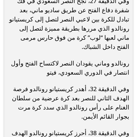
وفي الدقيقة 27، نجح النصر السعودي في فك
شفرة دفاع الفتح عن طريق ساديو ماني، بعد
تبادل للكرة بين لاعبي النصر لتصل إلى كريستيانو
رونالدو الذي مررها بطريقة مميزة لتصل إلى
ماني لعبها “لوب” كرة من فوق حارس مرمى
الفتح داخل الشباك.
رونالدو وماني يقودان النصر لاكتساح الفتح وأول
انتصار في الدوري السعودي، فيتو
وفي الدقيقة 32، أهدر كريستيانو رونالدو فرصة
الهدف الثاني للنصر بعد كرة عرضية من سلطان
الغنام على رأس رونالدو الذي سدد كرة مرت
بجوار القائم الأيمن.
وفي الدقيقة 38، أحرز كريستيانو رونالدو الهدف