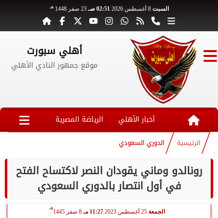
هـ
السبت
8 أغسطس 2026
02:51 صـ
23 صفر 1448
أهلي سبورت
موقع جمهور النادي الأهلي
أخبار الأهلي
الرياضة المصرية
الرئيسية
الدوري السعودي
رونالدو وماني يقودان النصر لاكتساح الفتح
في أول انتصار بالدوري السعودي
هـ
الجمعة
25 أغسطس 2023
11:27 مـ
8 صفر 1445