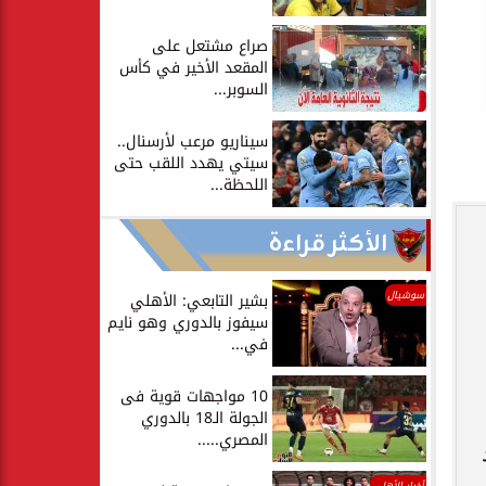
صراع مشتعل على
المقعد الأخير في كأس
السوبر...
سيناريو مرعب لأرسنال..
سيتي يهدد اللقب حتى
اللحظة...
الأكثر قراءة
سوشيال
بشير التابعي: الأهلي
سيفوز بالدوري وهو نايم
في...
10 مواجهات قوية فى
الجولة الـ18 بالدوري
المصري.....