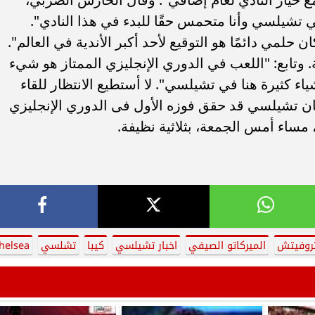
في تشيلسي وأنا متحمس حقًا للبدء في هذا النادي".
 حلمي دائمًا هو التوقيع لأحد أكبر الأندية في العالم".
. وتابع: "اللعب في الدوري الإنجليزي الممتاز هو شيء
شياء كثيرة هنا في تشيلسي". لا أستطيع الانتظار للقاء
ان تشيلسي قد حقق فوزه الأول فى الدوري الإنجليزي
مساء أمس الجمعة، بثلاثية نظيفة.
تروفيتش
الميركاتو الصيفي
اخبار تشيلسي
كيبا
تشلسي
helsea