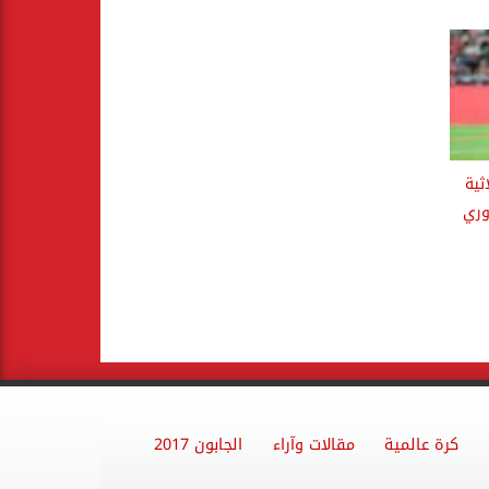
ثية
وري
كرة عالمية
مقالات وآراء
الجابون 2017