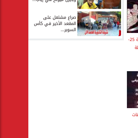
صراع مشتعل على
المقعد الأخير في كأس
السوبر...
مواعيد مباريات اليوم الجمعة 25-
ات