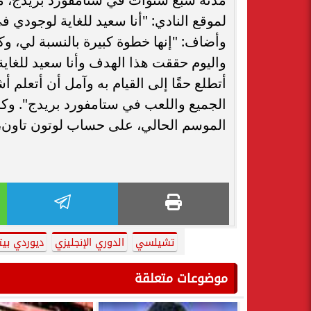
لموقع النادي: "أنا سعيد للغاية لوجودي 
وأضاف: "إنها خطوة كبيرة بالنسبة لي، وكان
واليوم حققت هذا الهدف وأنا سعيد للغاية
أتطلع حقًا إلى القيام به وآمل أن أتعلم أ
الجميع واللعب في ستامفورد بريدج". وك
الموسم الحالي، على حساب لوتون تاون، 
تشيلسي
الدوري الإنجليزي
ديوردي بي
موضوعات متعلقة