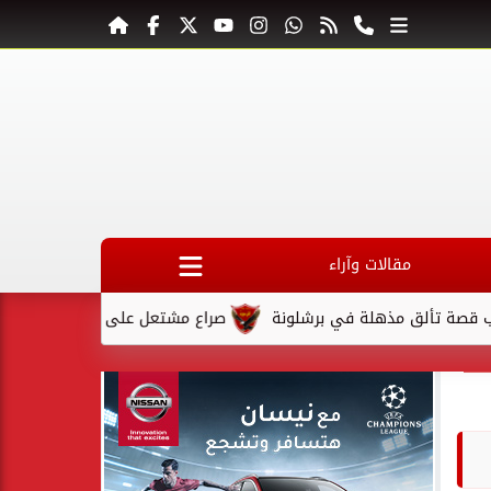
مقالات وآراء
ق مذهلة في برشلونة
صراع مشتعل على المقعد الأخير في كأس الس