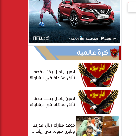
كرة عالمية
لامين يامال يكتب قصة
تألق مذهلة في برشلونة
لامين يامال يكتب قصة
تألق مذهلة في برشلونة
موعد مباراة ريال مدريد
وبايرن ميونخ في إياب...