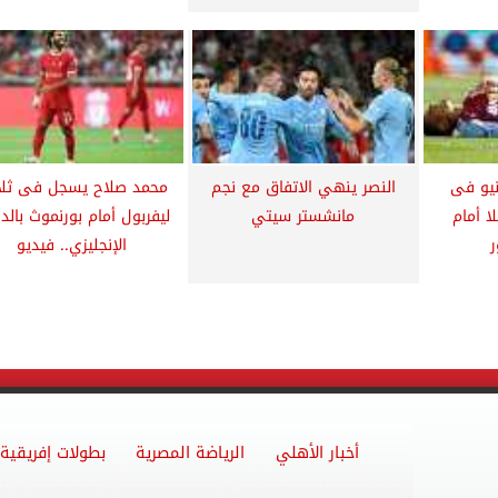
نيو فى
النصر ينهي الاتفاق مع نجم
محمد صلاح يسجل فى ثلا
ا أمام
مانشستر سيتي
ليفربول أمام بورنموث بالد
ر
الإنجليزي.. فيديو
أخبار الأهلي
الرياضة المصرية
بطولات إفريقية