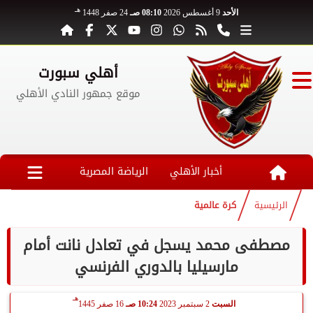
هـ
الأحد
9 أغسطس 2026
08:10 صـ
24 صفر 1448
أهلي سبورت
موقع جمهور النادي الأهلي
أخبار الأهلي
الرياضة المصرية
الرئيسية
كرة عالمية
مصطفى محمد يسجل في تعادل نانت أمام
مارسيليا بالدوري الفرنسي
هـ
السبت
2 سبتمبر 2023
10:24 صـ
16 صفر 1445