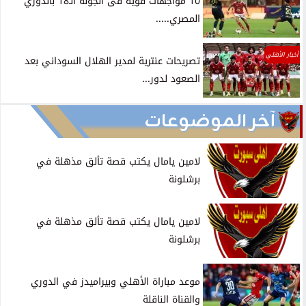
10 مواجهات قوية فى الجولة الـ18 بالدوري
المصري.....
أخبار الأهلي
تصريحات عنترية لمدير الهلال السوداني بعد
الصعود لدور...
آخر الموضوعات
لامين يامال يكتب قصة تألق مذهلة في
برشلونة
لامين يامال يكتب قصة تألق مذهلة في
برشلونة
موعد مباراة الأهلي وبيراميدز في الدوري
والقناة الناقلة