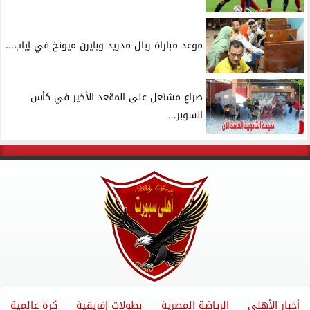
موعد مباراة ريال مدريد وبايرن ميونخ في إياب...
صراع مشتعل على المقعد الأخير في كأس
السوبر...
أخبار الأهلي
الرياضة المصرية
بطولات إفريقية
كرة عالمية