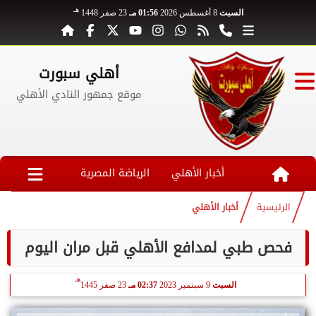
هـ
السبت
8 أغسطس 2026
01:56 مـ
23 صفر 1448
أهلي سبورت
موقع جمهور النادي الأهلي
أخبار الأهلي
الرياضة المصرية
الرئيسية
أخبار الأهلي
فحص طبي لمدافع الأهلي قبل مران اليوم
هـ
السبت
9 سبتمبر 2023
02:37 مـ
23 صفر 1445