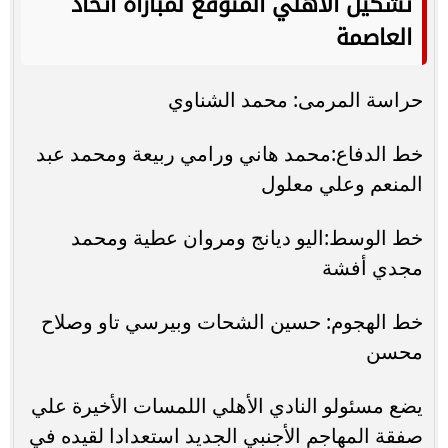
تشكيل الأهلي المتوقع لمباراة اتحاد
العاصمة
حراسة المرمى: محمد الشناوي
خط الدفاع:محمد هاني ورامي ربيعة ومحمد عبد
المنعم وعلي معلول
خط الوسط:اليو ديانج ومروان عطية ومحمد
مجدي أفشة
خط الهجوم: حسين الشحات وبيرسي تاو وصلاح
محسن
يضع مسئولو النادي الأهلي اللمسات الأخيرة علي
صفقة المهاجم الأجنبي الجديد استعدادا لقيده في