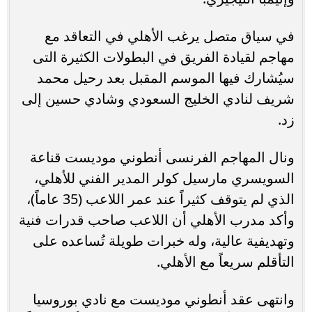
في سياق متصل يرغب الأهلي في التعاقد مع
مهاجم لقيادة الفريق في البطولات الكثيرة التى
سيُشارك فيها الموسم المقبل بعد رحيل محمد
شريف لنادي الخليج السعودي وشادي حسين إلى
زد.
ونال المهاجم الفرنسى أنطوني موديست قناعة
السويسري مارسيل كولر المدير الفني للأهلي،
الذي لم يتوقف كثيراً عند عمر اللاعب (35 عاماً)،
وأكد مدرب الأهلي أن اللاعب صاحب قدرات فنية
وتهديفية عالية، وله خبرات طويلة تُساعده على
التأقلم سريعاً مع الأهلي.
وانتهى عقد أنطوني موديست مع نادي بوروسيا