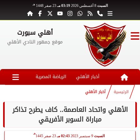
هـ
السبت
8 أغسطس 2026
03:19 مـ
23 صفر 1448
أهلي سبورت
موقع جمهور النادي الأهلي
أخبار الأهلي
الرياضة المصرية
الرئيسية
أخبار الأهلي
الأهلي واتحاد العاصمة.. كاف يطرح تذاكر
مباراة السوبر الأفريقي
هـ
السبت
9 سبتمبر 2023
02:43 مـ
23 صفر 1445