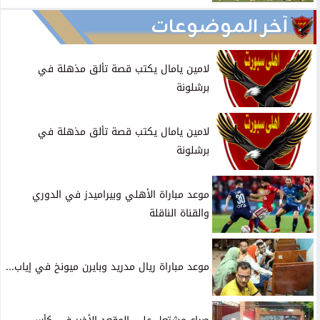
آخر الموضوعات
لامين يامال يكتب قصة تألق مذهلة في
برشلونة
لامين يامال يكتب قصة تألق مذهلة في
برشلونة
موعد مباراة الأهلي وبيراميدز في الدوري
والقناة الناقلة
موعد مباراة ريال مدريد وبايرن ميونخ في إياب...