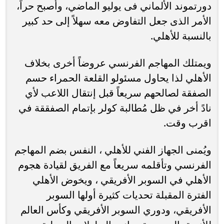
دورتموند الألماني فى يوليو الماضي، وأصبح حراً،
الأمر الذى جعل التفاوض معه سهلاً إلى حد كبير
بالنسبة للأهلي.
ويمتلك المهاجم الفرنسي عروضاً أخرى بخلاف
الأهلي لذا يحاول مسئولو القلعة الحمراء حسم
الصفقة لصالحهم سريعاً قبل إنتقال اللاعب لأي
نادً أخر في ظل مُطالبة كولر بإتمام الصفققة في
اقرب وقت.
ويُمنى الجهاز الفني للأهلي ، النفس بضم المهاجم
الفرنسي وتأقلمه سريعاً مع الفريق لقيادة هجوم
الأهلي في السوبر الأفريقي ، ويخوض الأهلي
الفترة المقبلة تحديات كثيرة أولها السوبر
الأفريقي، ودوري السوبر الأفريقي وكأس العالم