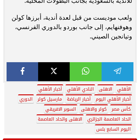
للأندية بالسعودية بجانب البطولات المحلية.
ولعب موديست من قبل لعدة أندية، أبرزها كولن
وهوفنهايم، إلى جانب بوردو بالدوري الفرنسي،
وتيانجين الصيني.
الأهلي
الاهلى
النادي الأهلي
أخبار الأهلي
أخبار الأهلي اليوم
أخبار الرياضة
مارسيل كولر
الدوري
كأس مصر
كولر والاهلى
السوبر الافريقي
اتحاد العاصمة الجزائري
الاهلى واتحاد العاصمة
اليوم السابع بلس