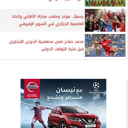
رسميًا.. موعد وملعب مباراة الأهلي واتحاد
العاصمة الجزائري في السوبر الإفريقي
محمد صلاح ضمن مدفعجية الدورى الإنجليزى
قبل فترة التوقف الدولى