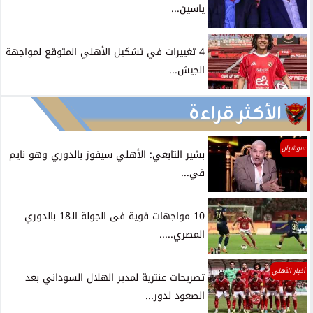
ياسين...
4 تغييرات في تشكيل الأهلي المتوقع لمواجهة
الجيش...
الأكثر قراءة
سوشيال
بشير التابعي: الأهلي سيفوز بالدوري وهو نايم
في...
10 مواجهات قوية فى الجولة الـ18 بالدوري
المصري.....
أخبار الأهلي
تصريحات عنترية لمدير الهلال السوداني بعد
الصعود لدور...