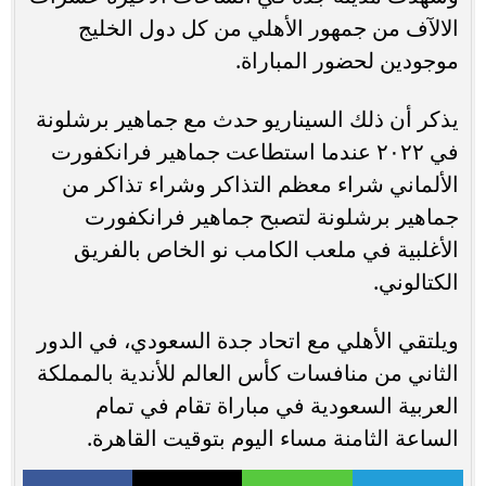
الالآف من جمهور الأهلي من كل دول الخليج
موجودين لحضور المباراة.
يذكر أن ذلك السيناريو حدث مع جماهير برشلونة
في ٢٠٢٢ عندما استطاعت جماهير فرانكفورت
الألماني شراء معظم التذاكر وشراء تذاكر من
جماهير برشلونة لتصبح جماهير فرانكفورت
الأغلبية في ملعب الكامب نو الخاص بالفريق
الكتالوني.
ويلتقي الأهلي مع اتحاد جدة السعودي، في الدور
الثاني من منافسات كأس العالم للأندية بالمملكة
العربية السعودية في مباراة تقام في تمام
الساعة الثامنة مساء اليوم بتوقيت القاهرة.