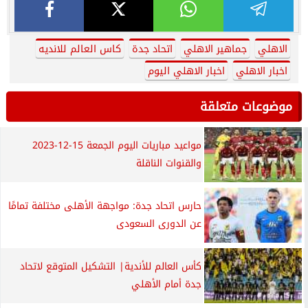
الاهلي
جماهير الاهلي
اتحاد جدة
كاس العالم للانديه
اخبار الاهلي
اخبار الاهلي اليوم
موضوعات متعلقة
مواعيد مباريات اليوم الجمعة 15-12-2023
والقنوات الناقلة
حارس اتحاد جدة: مواجهة الأهلى مختلفة تمامًا
عن الدورى السعودى
كأس العالم للأندية| التشكيل المتوقع لاتحاد
جدة أمام الأهلي