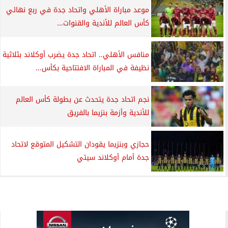
موعد مباراة الأهلي واتحاد جدة في ربع نهائي
كأس العالم للأندية والقنوات...
منافس الأهلي.. اتحاد جدة يضرب أوكلاند بثلاثية
نظيفة في المباراة الافتتاحية بكأس...
نجم اتحاد جدة يتحدث عن بطولة كأس العالم
للأندية وأزمة بنزيما بالفريق
حجازي وبنزيما يقودان التشكيل المتوقع لاتحاد
جدة أمام أوكلاند سيتي