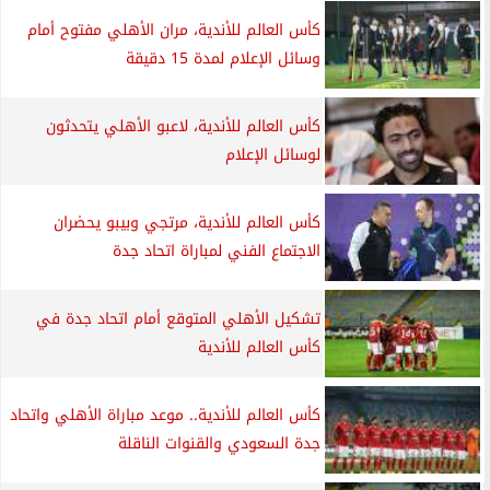
كأس العالم للأندية، مران الأهلي مفتوح أمام
وسائل الإعلام لمدة 15 دقيقة
كأس العالم للأندية، لاعبو الأهلي يتحدثون
لوسائل الإعلام
كأس العالم للأندية، مرتجي وبيبو يحضران
الاجتماع الفني لمباراة اتحاد جدة
تشكيل الأهلي المتوقع أمام اتحاد جدة في
كأس العالم للأندية
كأس العالم للأندية.. موعد مباراة الأهلي واتحاد
جدة السعودي والقنوات الناقلة