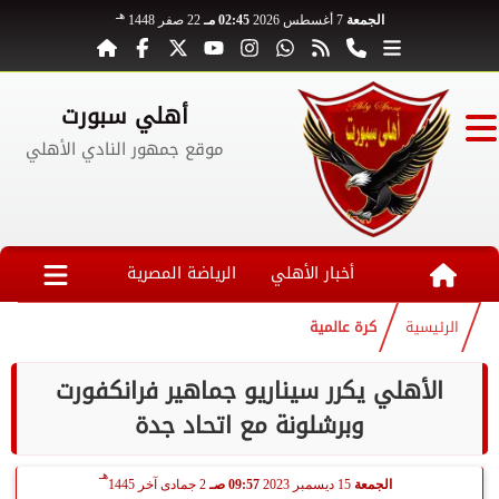
هـ
الجمعة
7 أغسطس 2026
02:45 مـ
22 صفر 1448
أهلي سبورت
موقع جمهور النادي الأهلي
أخبار الأهلي
الرياضة المصرية
الرئيسية
كرة عالمية
الأهلي يكرر سيناريو جماهير فرانكفورت
وبرشلونة مع اتحاد جدة
هـ
الجمعة
15 ديسمبر 2023
09:57 صـ
2 جمادى آخر 1445