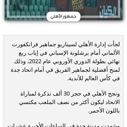
جمهور الأهلي
لجأت إدارة الأهلي لسيناريو جماهير فرانكفورت
الألماني أمام برشلونة الإسباني في إياب ربع
نهائي بطولة الدوري الأوروبي عام 2022، وذلك
لمنح أفضلية لجماهير الفريق في أمام اتحاد جدة
في كأس العالم للأندية.
ونجح الأهلي في حجز 30 ألف تذكرة لمباراة
الاتحاد ليكون أكثر من نصف الملعب مكتسي
باللون الأحمر.
وشهدت مدينة جدة في الساعات الأخيرة عشرات