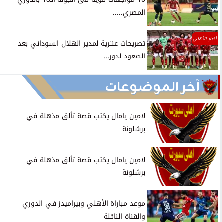
المصري.....
أخبار الأهلي
تصريحات عنترية لمدير الهلال السوداني بعد
الصعود لدور...
آخر الموضوعات
لامين يامال يكتب قصة تألق مذهلة في
برشلونة
لامين يامال يكتب قصة تألق مذهلة في
برشلونة
موعد مباراة الأهلي وبيراميدز في الدوري
والقناة الناقلة