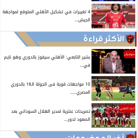
4 تغييرات في تشكيل الأهلي المتوقع لمواجهة
الجيش...
الأكثر قراءة
سوشيال
بشير التابعي: الأهلي سيفوز بالدوري وهو نايم
في...
10 مواجهات قوية فى الجولة الـ18 بالدوري
المصري.....
أخبار الأهلي
تصريحات عنترية لمدير الهلال السوداني بعد
الصعود لدور...