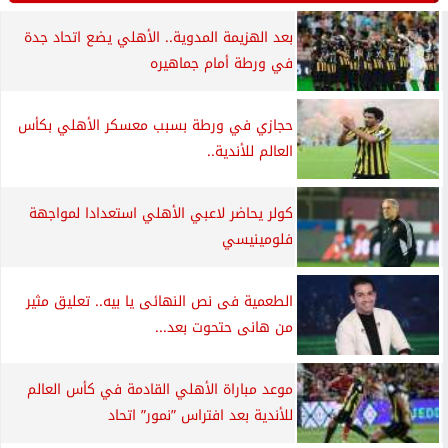
بعد الهزيمة المدوية.. الأهلي يضع اتحاد جدة
في ورطة أمام جماهيره
حجازي في ورطة بسبب معسكر الأهلي بكأس
العالم للأندية..
كولر يحاضر لاعبي الأهلي استعدادا لمواجهة
فلومينيسي
الطعمية فى نص النهائى يا بيه.. تعليق مثير
من هانى حتحوت بعد...
موعد مباراة الأهلي القادمة في كأس العالم
للأندية بعد افتراس ”نمور” اتحاد