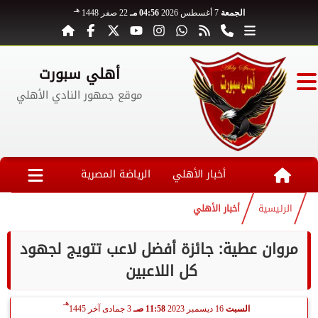
هـ
الجمعة
7 أغسطس 2026
04:56 مـ
22 صفر 1448
أهلي سبورت
موقع جمهور النادي الأهلي
أخبار الأهلي
الرياضة المصرية
الرئيسية
أخبار الأهلي
مروان عطية: جائزة أفضل لاعب تتويج لجهود
كل اللاعبين ‏
هـ
السبت
16 ديسمبر 2023
11:58 صـ
3 جمادى آخر 1445