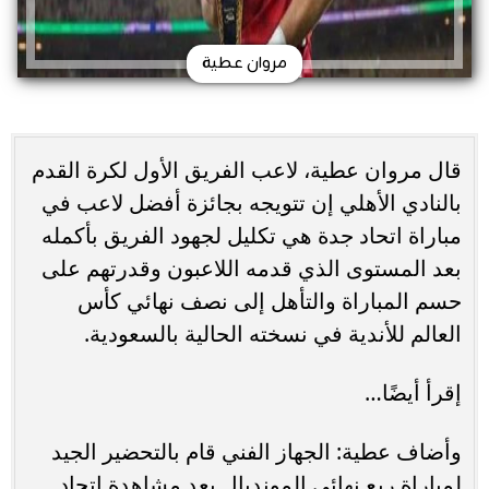
مروان عطية
قال مروان عطية، لاعب الفريق الأول لكرة القدم
بالنادي الأهلي إن تتويجه بجائزة أفضل لاعب في
‏مباراة اتحاد جدة هي تكليل لجهود الفريق بأكمله
بعد المستوى الذي قدمه اللاعبون وقدرتهم ‏على
حسم المباراة والتأهل إلى نصف نهائي كأس
العالم للأندية في نسخته الحالية بالسعودية.‏
إقرأ أيضًا…
وأضاف عطية: الجهاز الفني قام بالتحضير الجيد
لمباراة ربع نهائي المونديال بعد مشاهدة ‏اتحاد