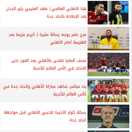
هنا الأهلي العالمي| فهد العتيبي يثير الجدل
بعد الإطاحة باتحاد جدة
فرج عامر يوجه رسالة مثيرة لـ كريم بنزيما بعد
الهزيمة أمام الأهلي
صحف ألمانيا تتغنى بالأهلي بعد الفوز على
الاتحاد في كأس العالم للأندية
بث مباشر، شاهد مباراة الأهلي واتحاد جدة في
كأس العالم للأندية
رسالة كولر الأخيرة للاعبي الأهلي قبل مواجهة
اتحاد جدة