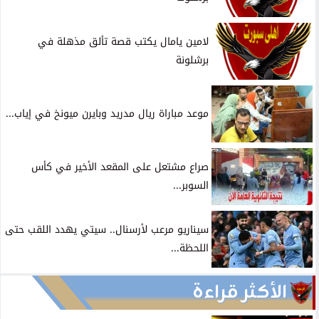
أخبار الأهلي
الرياضة المصرية
بطولات إفريقية
كرة عالمية
مقالات وآراء
الجابون 2017
رئيس الأهلى القادم ؟
الكرة العربية
المقالات
سوشيال
سياسة الخصوصية
من نحن
اتصل بنا
جميع الحقوق محفوظة ©