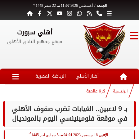
هـ
الجمعة
7 أغسطس 2026
11:07 مـ
22 صفر 1448
أهلي سبورت
موقع جمهور النادي الأهلي
أخبار الأهلي
الرياضة المصرية
الرئيسية
كرة عالمية
بـ 9 لاعبين.. الغيابات تضرب صفوف الأهلي
في موقعة فلومينينسي اليوم بالمونديال
هـ
الإثنين
18 ديسمبر 2023
04:01 مـ
5 جمادى آخر 1445