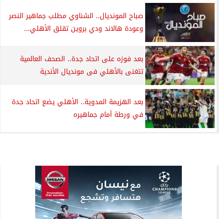
صباح المونديال.. الشناوي مطلب جماهير النصر
وعودة هالاند ودي بروين تقلق الأهلي...
بعد فوزه على اتحاد جدة.. الصحف العالمية
تتغنى بالأهلي فى مونديال الأندية
بعد الهزيمة المدوية.. الأهلي يضع اتحاد جدة
في ورطة أمام جماهيره