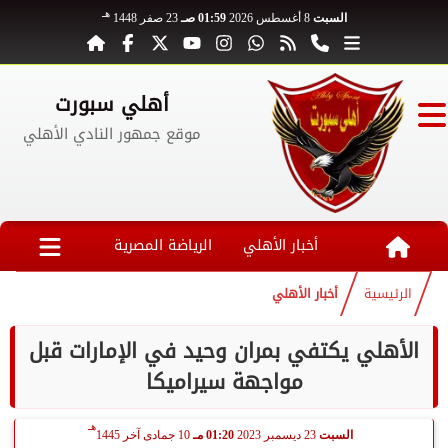
هـ
السبت
8 أغسطس 2026
01:59 صـ
23 صفر 1448
أهلي سبورت
موقع جمهور النادي الأهلي
أخبار الأهلي
الرياضة المصرية
الرئيسية
أخبار الأهلي
الأهلي يكتفي بمران وحيد في الإمارات قبل
مواجهة سيراميكا
هـ
السبت
23 ديسمبر 2023
01:20 مـ
10 جمادى آخر 1445