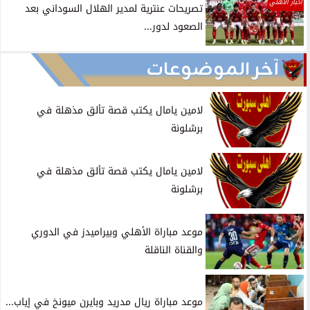
أخبار الأهلي
تصريحات عنترية لمدير الهلال السوداني بعد
الصعود لدور...
آخر الموضوعات
لامين يامال يكتب قصة تألق مذهلة في
برشلونة
لامين يامال يكتب قصة تألق مذهلة في
برشلونة
موعد مباراة الأهلي وبيراميدز في الدوري
والقناة الناقلة
موعد مباراة ريال مدريد وبايرن ميونخ في إياب...