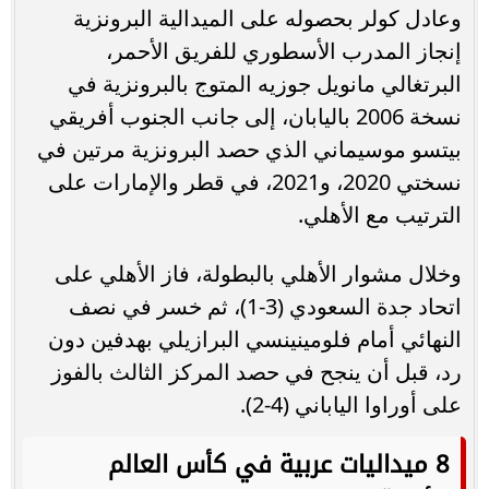
وعادل كولر بحصوله على الميدالية البرونزية
إنجاز المدرب الأسطوري للفريق الأحمر،
البرتغالي مانويل جوزيه المتوج بالبرونزية في
نسخة 2006 باليابان، إلى جانب الجنوب أفريقي
بيتسو موسيماني الذي حصد البرونزية مرتين في
نسختي 2020، و2021، في قطر والإمارات على
الترتيب مع الأهلي.
وخلال مشوار الأهلي بالبطولة، فاز الأهلي على
اتحاد جدة السعودي (3-1)، ثم خسر في نصف
النهائي أمام فلومينينسي البرازيلي بهدفين دون
رد، قبل أن ينجح في حصد المركز الثالث بالفوز
على أوراوا الياباني (4-2).
8 ميداليات عربية في كأس العالم