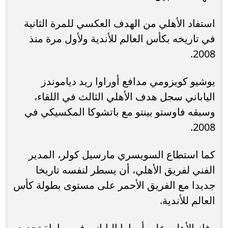
استفاد الأهلي من الهدف العكسي للمرة الثانية
في تاريخه بكأس العالم للأندية ولأول مرة منذ
2008.
يوشيو كويزومي مدافع أوراوا ريد دياموندز
الياباني سجل هدف الأهلي الثالث في اللقاء،
وسبقه فاوستو بينتو مع باتشوكا المكسيكي في
2008.
كما استطاع السويسري مارسيل كولر، المدير
الفني لفريق الأهلي، أن يسطر لنفسه تاريخا
جديدا مع الفريق الأحمر على مستوى بطولة كأس
العالم للأندية.
وفاز الأهلي على أوراوا الياباني في مباراة تحديد