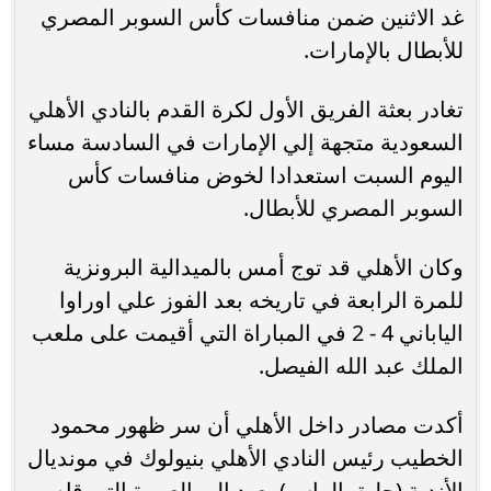
غد الاثنين ضمن منافسات كأس السوبر المصري
للأبطال بالإمارات.
تغادر بعثة الفريق الأول لكرة القدم بالنادي الأهلي
السعودية متجهة إلي الإمارات في السادسة مساء
اليوم السبت استعدادا لخوض منافسات كأس
السوبر المصري للأبطال.
وكان الأهلي قد توج أمس بالميدالية البرونزية
للمرة الرابعة في تاريخه بعد الفوز علي اوراوا
الياباني 4 - 2 في المباراة التي أقيمت على ملعب
الملك عبد الله الفيصل.
أكدت مصادر داخل الأهلي أن سر ظهور محمود
الخطيب رئيس النادي الأهلي بنيولوك في مونديال
الأندية (حليق الراس) يعود إلي العمرة التي قام