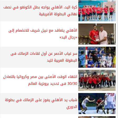
كرة اليد، الأهلي يواجه بطل الكونغو في نصف
نهائي البطولة الأفريقية
الأهلي يتعاقد مع نبيل شريف للانضمام إلى
«رجال اليد»
سر غياب الأحمر عن أول لقاءات الزمالك فى
البطولة العربية لليد
انتهاء الوقت الأصلى بين مصر وكرواتيا بالتعادل
30/30 فى تحديد برونزية العالم
شباب يد الأهلي يفوز على الزمالك في بطولة
الدوري