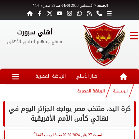
هـ
الجمعة
7 أغسطس 2026
04:00 صـ
22 صفر 1448
أهلي سبورت
موقع جمهور النادي الأهلي
أخبار الأهلي
الرياضة المصرية
الرئيسية
الرياضة المصرية
كرة اليد، منتخب مصر يواجه الجزائر اليوم في
نهائي كأس الأمم الأفريقية
هـ
السبت
27 يناير 2024
09:39 صـ
16 رجب 1445