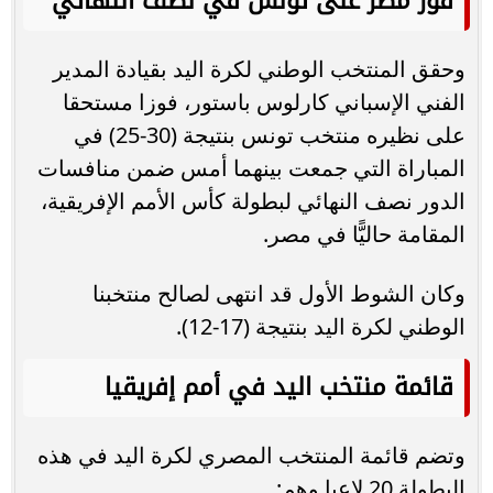
فوز مصر على تونس في نصف النهائي
وحقق المنتخب الوطني لكرة اليد بقيادة المدير
الفني الإسباني كارلوس باستور، فوزا مستحقا
على نظيره منتخب تونس بنتيجة (30-25) في
المباراة التي جمعت بينهما أمس ضمن منافسات
الدور نصف النهائي لبطولة كأس الأمم الإفريقية،
المقامة حاليًّا في مصر.
وكان الشوط الأول قد انتهى لصالح منتخبنا
الوطني لكرة اليد بنتيجة (17-12).
قائمة منتخب اليد في أمم إفريقيا
وتضم قائمة المنتخب المصري لكرة اليد في هذه
البطولة 20 لاعبا وهم: