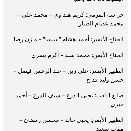
حراسة المرمى: كريم هنداوي – محمد علي –
محمد عصام الطيار
الجناح الأيسر: أحمد هشام “سيسا” – مازن رضا
الجناح الأيمن: محمد سند – أكرم يسري
الظهير الأيسر: علي زين – عبد الرحمن فيصل –
حسن وليد قداح
صانع اللعب: يحيى الدرع – سيف الدرع – أحمد
خيري
الظهير الأيمن: يحيى خالد – محسن رمضان –
مهاب سعيد