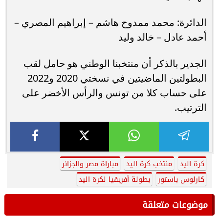
الدائرة: محمد ممدوح هاشم – إبراهيم المصري –
أحمد عادل – خالد وليد
الجدير بالذكر أن منتخبنا الوطني هو حامل لقب
البطولتين الماضيتين في نسختي 2020 و2022
على حساب كلا من تونس والرأس الأخضر على
الترتيب.
كرة اليد
منتخب كرة اليد
مباراة مصر والجزائر
كارلوس باستور
بطولة أفريقيا لكرة اليد
موضوعات متعلقة