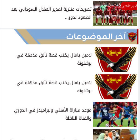
أخبار الأهلي
تصريحات عنترية لمدير الهلال السوداني بعد
الصعود لدور...
آخر الموضوعات
لامين يامال يكتب قصة تألق مذهلة في
برشلونة
لامين يامال يكتب قصة تألق مذهلة في
برشلونة
موعد مباراة الأهلي وبيراميدز في الدوري
والقناة الناقلة