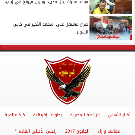
موعد مباراة ريال مدريد وبايرن ميونخ في إياب...
صراع مشتعل على المقعد الأخير في كأس
السوبر...
أخبار الأهلي
الرياضة المصرية
بطولات إفريقية
كرة عالمية
مقالات وآراء
الجابون 2017
رئيس الأهلى القادم ؟