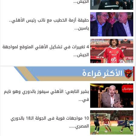
الجيش...
حقيقة أزمة الخطيب مع نائب رئيس الأهلي..
ياسين...
4 تغييرات في تشكيل الأهلي المتوقع لمواجهة
الجيش...
الأكثر قراءة
سوشيال
بشير التابعي: الأهلي سيفوز بالدوري وهو نايم
في...
10 مواجهات قوية فى الجولة الـ18 بالدوري
المصري.....