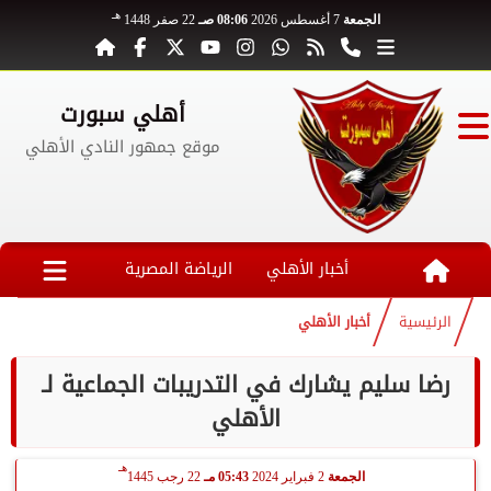
هـ
الجمعة
7 أغسطس 2026
08:06 صـ
22 صفر 1448
أهلي سبورت
موقع جمهور النادي الأهلي
أخبار الأهلي
الرياضة المصرية
الرئيسية
أخبار الأهلي
رضا سليم يشارك في التدريبات الجماعية لـ
الأهلي
هـ
الجمعة
2 فبراير 2024
05:43 مـ
22 رجب 1445