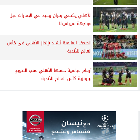
الأهلي يكتفي بمران وحيد في الإمارات قبل
مواجهة سيراميكا
الصحف العالمية تُشيد بإنجاز الأهلي في كأس
العالم للأندية
أرقام قياسية حققها الأهلي عقب التتويج
ببرونزية كأس العالم للأندية