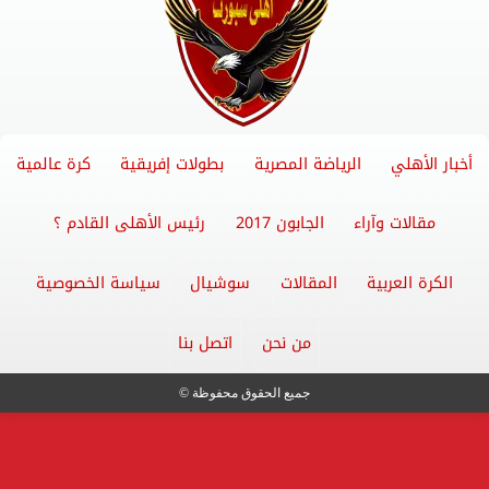
أخبار الأهلي
الرياضة المصرية
بطولات إفريقية
كرة عالمية
مقالات وآراء
الجابون 2017
رئيس الأهلى القادم ؟
الكرة العربية
المقالات
سوشيال
سياسة الخصوصية
من نحن
اتصل بنا
جميع الحقوق محفوظة ©