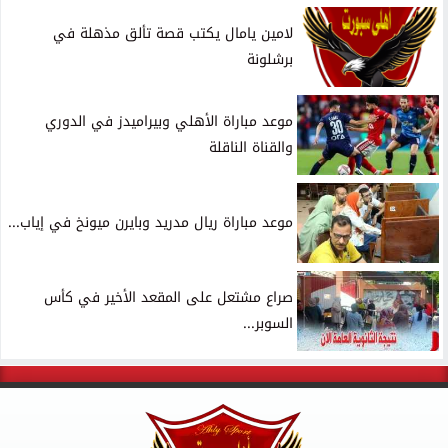
لامين يامال يكتب قصة تألق مذهلة في
برشلونة
موعد مباراة الأهلي وبيراميدز في الدوري
والقناة الناقلة
موعد مباراة ريال مدريد وبايرن ميونخ في إياب...
صراع مشتعل على المقعد الأخير في كأس
السوبر...