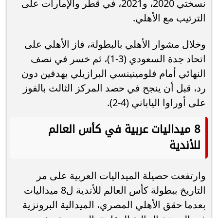
نسختي 2020، و2021، في قطر والإمارات على
الترتيب مع الأهلي.
وخلال مشوار الأهلي بالبطولة، فاز الأهلي على
اتحاد جدة السعودي (3-1)، ثم خسر في نصف
النهائي أمام فلومينينسي البرازيلي بهدفين دون
رد، قبل أن ينجح في حصد المركز الثالث بالفوز
على أوراوا الياباني (4-2).
8 ميداليات عربية في كأس العالم
للأندية
وارتفعت حصيلة الميداليات العربية على مر
التاريخ ببطولة كأس العالم للأندية ل8 ميداليات
بعدما حقق الأهلي المصري، الميدالية البرونزية