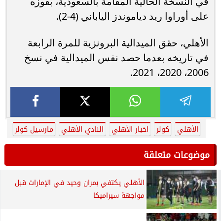
في النسخة الحالية المقامة بالسعودية، بفوزه
على أوراوا ريد دياموندز الياباني (4-2).
الأهلي، حقق الميدالية البرونزية للمرة الرابعة
في تاريخه بعدما حصد نفس الميدالية في نسخ
2006، 2020، 2021.
الأهلي
كولر
اخبار الأهلي
النادي الأهلي
مارسيل كولر
موضوعات متعلقة
الأهلي يكتفي بمران وحيد في الإمارات قبل
مواجهة سيراميكا