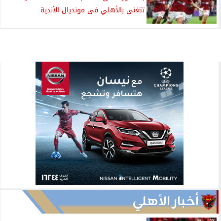
تتغنى بالأهلي فى مونديال الأندية
أخبار الأهلي