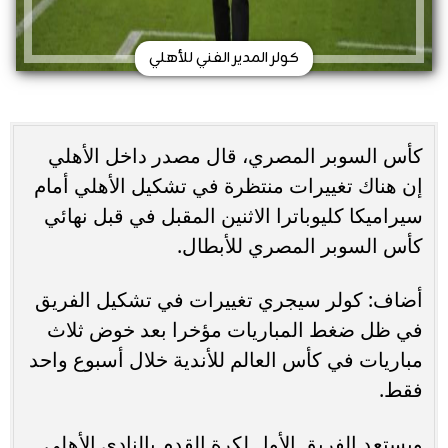
كولر المدير الفني للأهلي
كأس السوبر المصري، قال مصدر داخل الأهلي
إن هناك تغييرات منتظرة في تشكيل الأهلي أمام
سيراميكا كليوباترا الاثنين المقبل في قبل نهائي
كأس السوبر المصري للأبطال.
أضاف: كولر سيجري تغييرات في تشكيل الفريق
في ظل ضغط المباريات مؤخرا بعد خوض ثلاث
مباريات في كأس العالم للأندية خلال أسبوع واحد
فقط.
ويستعد الفريق الأول لكرة القدم بالنادي الأهلي