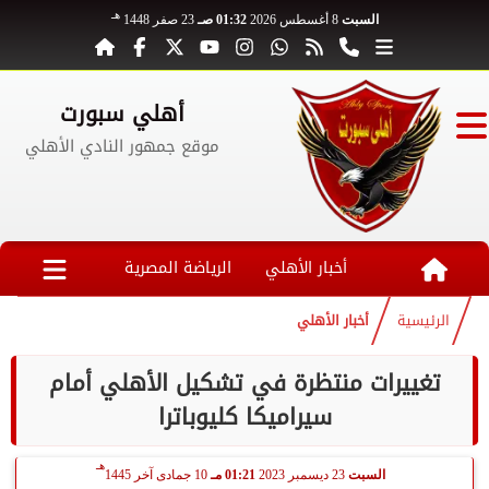
هـ
السبت
8 أغسطس 2026
01:32 صـ
23 صفر 1448
أهلي سبورت
موقع جمهور النادي الأهلي
أخبار الأهلي
الرياضة المصرية
الرئيسية
أخبار الأهلي
تغييرات منتظرة في تشكيل الأهلي أمام
سيراميكا كليوباترا
هـ
السبت
23 ديسمبر 2023
01:21 مـ
10 جمادى آخر 1445