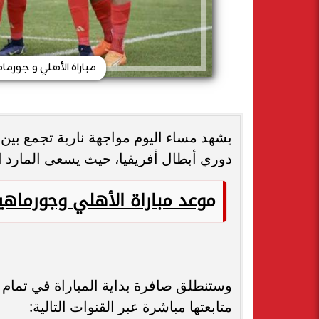
مباراة الأهلي و جورما
دوري أبطال أفريقيا، حيث يسعى المارد ا
م
وعد مباراة الأهلي وجورماهيا
متابعتها مباشرة عبر القنوات التالية: