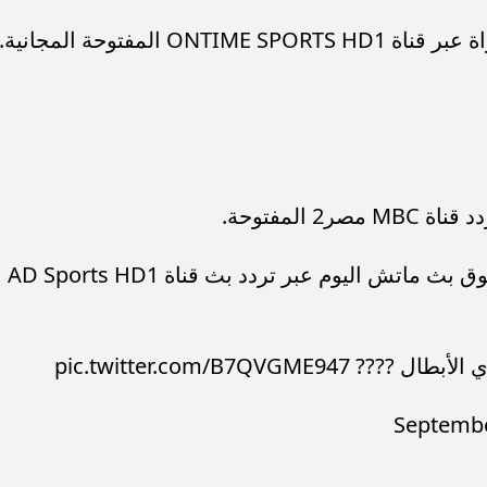
 المفتوحة المجانية.
 المفتوحة.
وتملك شبكة قنوات أبوظبي الرياضية حقوق بث ماتش اليوم عبر تردد بث قناة AD Sports HD1
pic.twitter.com/B7QVG