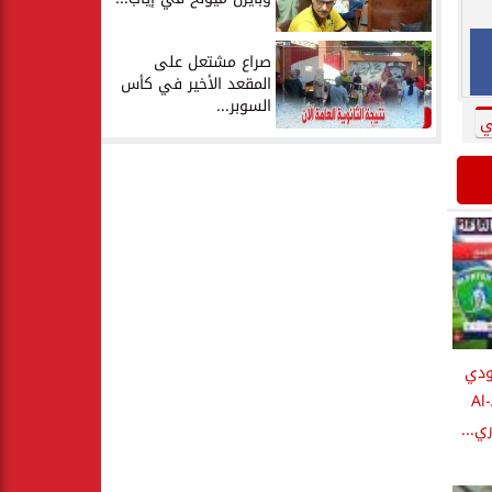
صراع مشتعل على
المقعد الأخير في كأس
السوبر...
ي
ودي
Al-
ي...