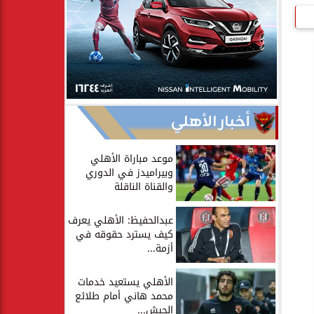
أخبار الأهلي
موعد مباراة الأهلي
وبيراميدز في الدوري
والقناة الناقلة
عبدالحفيظ: الأهلي يعرف
كيف يسترد حقوقه في
أزمة...
الأهلي يستعيد خدمات
محمد هاني أمام طلائع
الجيش...