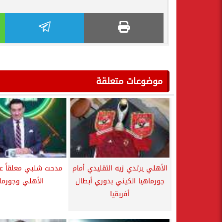
موضوعات متعلقة
الأهلي يرتدي زيه التقليدي أمام
مدحت شلبي معلقاً عل
جورماهيا الكيني بدوري أبطال
الأهلي وجورما
أفريقيا