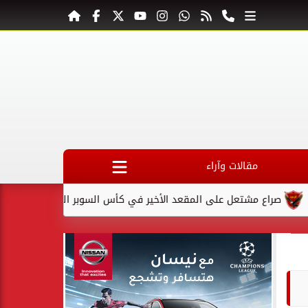
مقالات وآراء
شتعل على المقعد الأخير في كأس السوبر السعودي بعد استبعاد الهلال