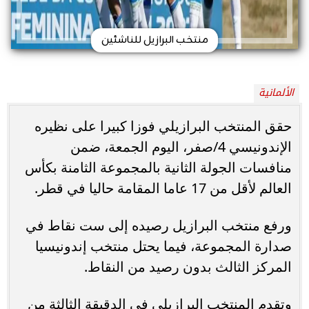
منتخب البرازيل للناشئين
الألمانية
حقق المنتخب البرازيلي فوزا كبيرا على نظيره
الإندونيسي 4/صفر، اليوم الجمعة، ضمن
منافسات الجولة الثانية بالمجموعة الثامنة بكأس
العالم لأقل من 17 عاما المقامة حاليا في قطر.
ورفع منتخب البرازيل رصيده إلى ست نقاط في
صدارة المجموعة، فيما يحتل منتخب إندونيسيا
المركز الثالث بدون رصيد من النقاط.
وتقدم المنتخب البرازيلي في الدقيقة الثالثة من