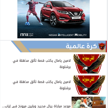
كرة عالمية
لامين يامال يكتب قصة تألق مذهلة في
برشلونة
لامين يامال يكتب قصة تألق مذهلة في
برشلونة
موعد مباراة ريال مدريد وبايرن ميونخ في إياب...