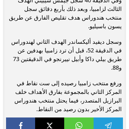
وفي الدقيقة 40 سجل جيمس سيبيني الهدف
الثالث لزامبيا، وبعد ذلك بأربع دقائق سجل
منتخب هندوراس هدف تقليص الفارق عن طريق
يسون باسيليو.
وسجل ديفيد أليكساندر الهدف الثاني لهندوراس
في الدقيقة 52، قبل أن ترد زامبيا بهدفين عن
طريق بيلي داكا وأبيل نييرنجو في الدقيقتين 73
و88.
ورفع منتخب زامبيا رصيده إلى ست نقاط في
المركز الثاني بالمجموعة بفارق الأهداف خلف
البرازيل المتصدر، فيما يحتل منتخب هندوراس
المركز الأخير بدون رصيد من النقاط.