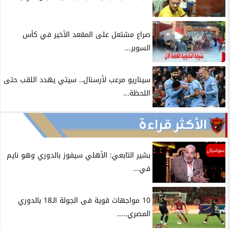
صراع مشتعل على المقعد الأخير في كأس
السوبر...
سيناريو مرعب لأرسنال.. سيتي يهدد اللقب حتى
اللحظة...
الأكثر قراءة
سوشيال
بشير التابعي: الأهلي سيفوز بالدوري وهو نايم
في...
10 مواجهات قوية فى الجولة الـ18 بالدوري
المصري.....