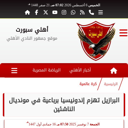
هـ
الخميس
6 أغسطس 2026
07:02 صـ
21 صفر 1448
أهلي سبورت
موقع جمهور النادي الأهلي
أخبار الأهلي
الرياضة المصرية
الرئيسية
كرة عالمية
البرازيل تهزم إندونيسيا برباعية في مونديال
الناشئين
هـ
الجمعة
7 نوفمبر 2025
07:50 مـ
16 جمادى أول 1447