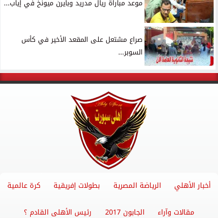
موعد مباراة ريال مدريد وبايرن ميونخ في إياب...
صراع مشتعل على المقعد الأخير في كأس
السوبر...
أخبار الأهلي
الرياضة المصرية
بطولات إفريقية
كرة عالمية
مقالات وآراء
الجابون 2017
رئيس الأهلى القادم ؟