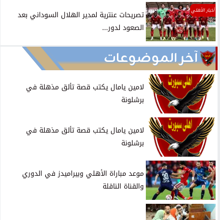
أخبار الأهلي
تصريحات عنترية لمدير الهلال السوداني بعد
الصعود لدور...
آخر الموضوعات
لامين يامال يكتب قصة تألق مذهلة في
برشلونة
لامين يامال يكتب قصة تألق مذهلة في
برشلونة
موعد مباراة الأهلي وبيراميدز في الدوري
والقناة الناقلة