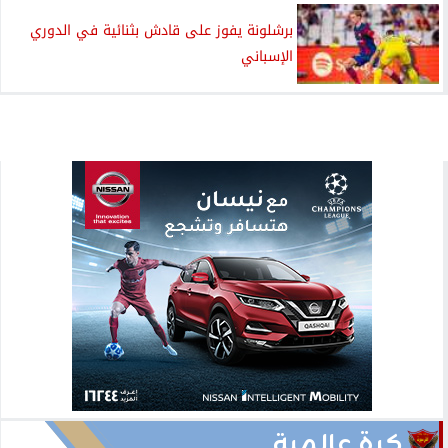
برشلونة يفوز على قادش بثنائية في الدوري
الإسباني
كرة عالمية