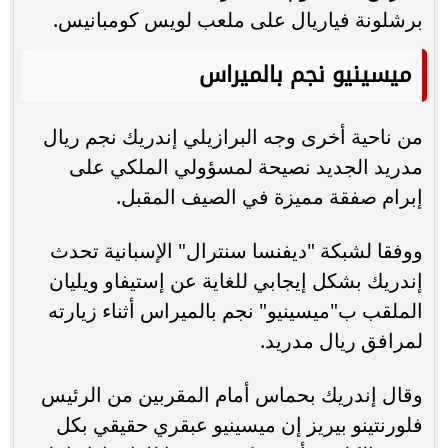
برشلونة فياريال على ملعب لويس كومبانيس.
ميسينيو نجم بالميراس
من ناحية أخرى وجه البرازيلي إندريك نجم ريال
مدريد الجديد نصيحة لمسؤولي الملكي على
إبرام صفقة مميزة في الصيف المقبل.
ووفقا لشبكة "ديفنسا سنترال" الإسبانية تحدث
إندريك بشكل إيجابي للغاية عن إستيفاو ويليان
الملقب ب"ميسينيو" نجم بالميراس أثناء زيارته
لمرافق ريال مدريد.
وقال إندريك بحماس أمام المقربين من الرئيس
فلورنتينو بيريز إن ميسينيو عبقري حقيقي بكل