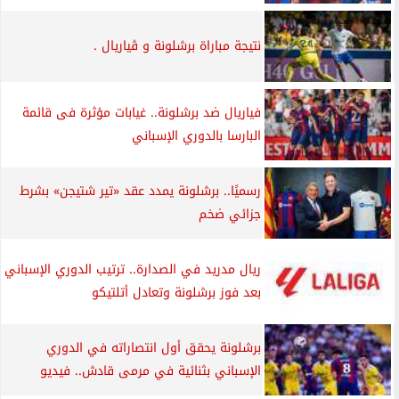
نتيجة مباراة برشلونة و ڤياريال .
فياريال ضد برشلونة.. غيابات مؤثرة فى قائمة
البارسا بالدوري الإسباني
رسميًا.. برشلونة يمدد عقد «تير شتيجن» بشرط
جزائي ضخم
ريال مدريد في الصدارة.. ترتيب الدوري الإسباني
بعد فوز برشلونة وتعادل أتلتيكو
برشلونة يحقق أول انتصاراته في الدوري
الإسباني بثنائية في مرمى قادش.. فيديو