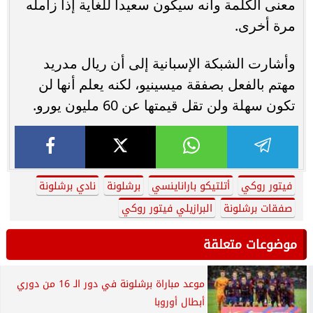
معنى الكلمة وأنه سيكون سعيدا للغاية إذا زامله
مرة أخرى.
وأشارت الشبكة الإسبانية إلى أن ريال مدريد
مهتم بالفعل بصفقة ميسينيو، لكنه يعلم أنها لن
تكون سهلة ولن تقل قيمتها عن 60 مليون يورو.
فيتور روكي
أتلتيكو باراناينسي
برشلونة
نادي برشلونة
صفقات برشلونة
البرازيلي فيتور روكي
موضوعات متعلقة
موعد مباراة برشلونة في دور الـ 16 من دوري
أبطال أوروبا