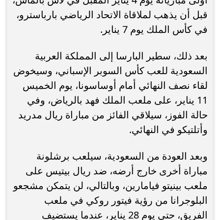
قبل أن يذهب لملاقاة الاتحاد الرياضي بارباسترو،
في كأس الملك يوم 7 يناير.
بعد ذلك، سطير البارسا إلى المملكة العربية
السعودية للعب كأس السوبر الإسباني، وسيخوض
لقاء نصف النهائي أمام أوساسونا، يوم الخميس
11 يناير، على ملعب الملك فهد بالرياض، وفي
حالة الفوز، سيلاقي الفائز من مباراة ريال مدريد
وأتلتيكو في النهائي.
وبعد العودة من السعودية، سيلعب برشلونة
مباراة أخرى خارج أرضه، ضد ريال بيتيس على
ملعب بينيتو فيامارين، وبالتالي، لن يتمكن مشجعو
البلوجرانا من رؤية فيتور روكي في ملعب
الفريق، حتى يوم 28 يناير، عندما يستضيف