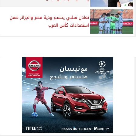
تعادل سلبي يحسم ودية مصر والجزائر ضمن
استعدادات كأس العرب