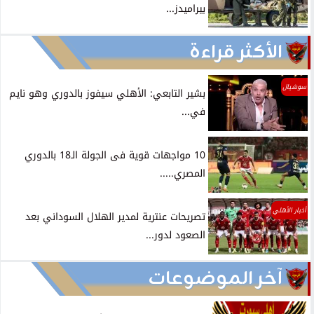
بيراميدز...
الأكثر قراءة
سوشيال
بشير التابعي: الأهلي سيفوز بالدوري وهو نايم
في...
10 مواجهات قوية فى الجولة الـ18 بالدوري
المصري.....
أخبار الأهلي
تصريحات عنترية لمدير الهلال السوداني بعد
الصعود لدور...
آخر الموضوعات