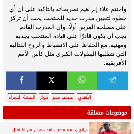
واختتم علاء إبراهيم تصريحاته بالتأكيد على أن أي
خطوة لتعيين مدرب جديد للمنتخب يجب أن تركز
على مصلحة الفريق أولًا، وأن المدرب القادم
يجب أن يكون قادرًا على قيادة المنتخب بجدية
ومهنية، مع الحفاظ على الانضباط والروح القتالية
التي تتطلبها البطولات الكبرى مثل كأس الأمم
الأفريقية.
الأهلي
منتخب مصر
كولر
القلعة الحمراء
موضوعات متعلقة
ديانج يحسم مصير حامد حمدان من الانتقال