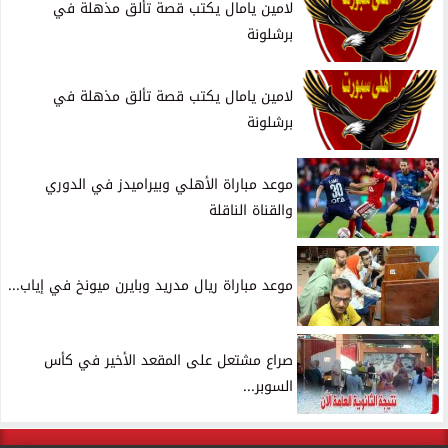
لامين يامال يكتب قصة تألق مذهلة في
برشلونة
لامين يامال يكتب قصة تألق مذهلة في
برشلونة
موعد مباراة الأهلي وبيراميدز في الدوري
والقناة الناقلة
موعد مباراة ريال مدريد وبايرن ميونخ في إياب...
صراع مشتعل على المقعد الأخير في كأس
السوبر...