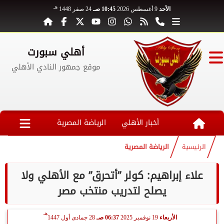
هـ
الأحد
9 أغسطس 2026
10:45 صـ
24 صفر 1448
أهلي سبورت
موقع جمهور النادي الأهلي
أخبار الأهلي
الرياضة المصرية
الرئيسية
الرياضة المصرية
علاء إبراهيم: كولر ”أتحرق” مع الأهلي ولا
يصلح لتدريب منتخب مصر
هـ
الأربعاء
19 نوفمبر 2025
06:37 صـ
28 جمادى أول 1447