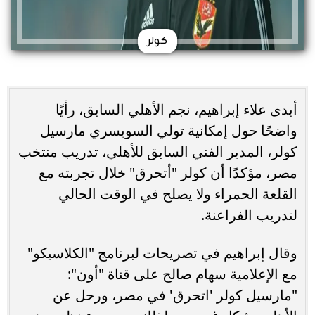
كولر
أبدى علاء إبراهيم، نجم الأهلي السابق، رأيًا
واضحًا حول إمكانية تولي السويسري مارسيل
كولر، المدير الفني السابق للأهلي، تدريب منتخب
مصر، مؤكدًا أن كولر "أتحرق" خلال تجربته مع
القلعة الحمراء ولا يصلح في الوقت الحالي
لتدريب الفراعنة.
وقال إبراهيم في تصريحات لبرنامج "الكلاسيكو"
مع الإعلامية سهام صالح على قناة "أون":
"مارسيل كولر 'اتحرق' في مصر، ورحل عن