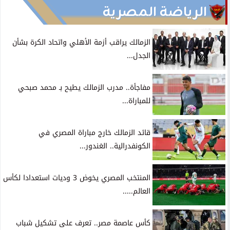
الرياضة المصرية
الزمالك يراقب أزمة الأهلي واتحاد الكرة بشأن
الجدل...
مفاجأة.. مدرب الزمالك يطيح بـ محمد صبحي
للمباراة...
قائد الزمالك خارج مباراة المصري في
الكونفدرالية.. الغندور...
المنتخب المصري يخوض 3 وديات استعدادا لكأس
العالم.....
كأس عاصمة مصر.. تعرف على تشكيل شباب