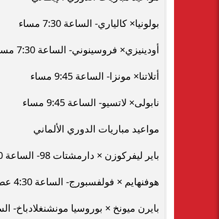
بولونيا× كالياري- الساعة 7:30 مساء
أودينيزي× فروسينوني- الساعة 7:30 مساء
أتلاتنا× مونزا- الساعة 9:45 مساء
نابولى× لاتسيو- الساعة 9:45 مساء
مواعيد مباريات الدوري الألماني
باير ليفركوزن × دارمشتات 98- الساعة 4:30 عصرا
هوفنهايم × فولفسبورج- الساعة 4:30 عصرا
بايرن ميونخ × بوروسيا مونشنغلادباخ- الساعة 6:30