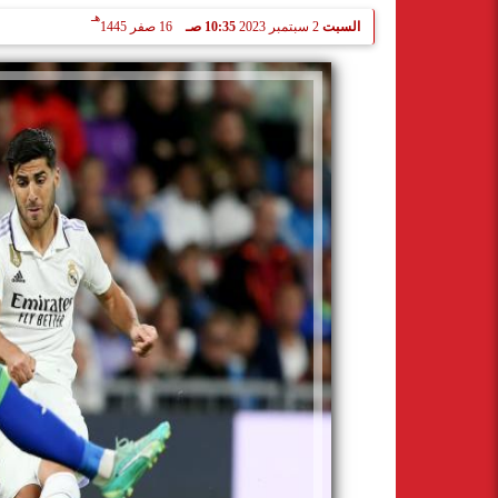
هـ
السبت
2 سبتمبر 2023
10:35 صـ
16 صفر 1445