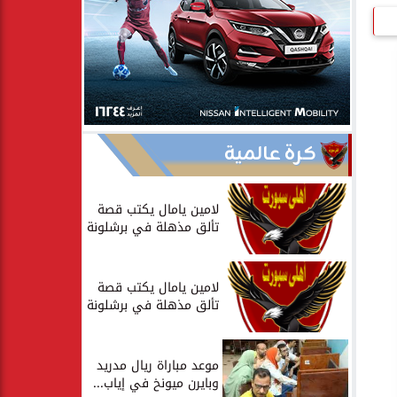
كرة عالمية
لامين يامال يكتب قصة
تألق مذهلة في برشلونة
لامين يامال يكتب قصة
تألق مذهلة في برشلونة
موعد مباراة ريال مدريد
وبايرن ميونخ في إياب...