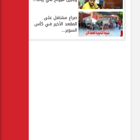
صراع مشتعل على
المقعد الأخير في كأس
السوبر...