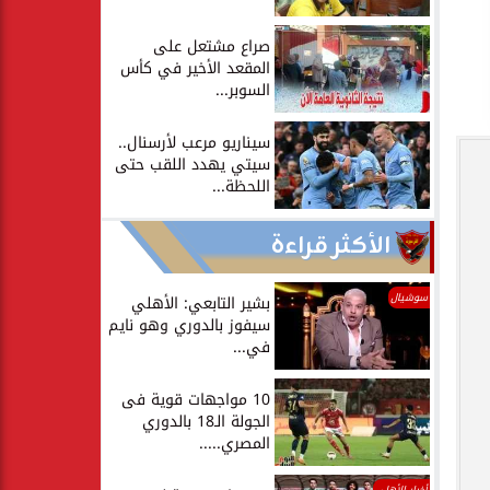
صراع مشتعل على
المقعد الأخير في كأس
السوبر...
سيناريو مرعب لأرسنال..
سيتي يهدد اللقب حتى
اللحظة...
الأكثر قراءة
سوشيال
بشير التابعي: الأهلي
سيفوز بالدوري وهو نايم
في...
10 مواجهات قوية فى
الجولة الـ18 بالدوري
المصري.....