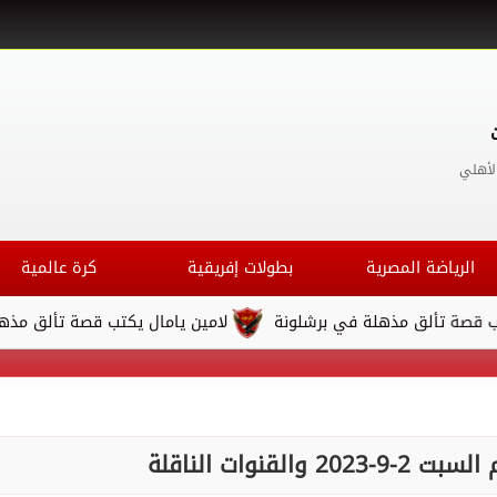
لأهلي
الرياضة المصرية
بطولات إفريقية
كرة عالمية
مذهلة في برشلونة
لامين يامال يكتب قصة تألق مذهلة في برشلون
القنوات الناقلة