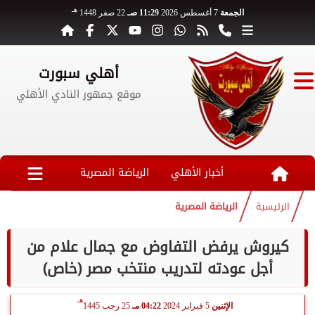
هـ
الجمعة
7 أغسطس 2026
11:29 صـ
22 صفر 1448
أهلي سبورت
موقع جمهور النادي الأهلي
أخبار الأهلي
الرياضة المصرية
الرئيسية
الرياضة المصرية
كيروش يرفض التفاوض مع جمال علام من
أجل عودته لتدريب منتخب مصر (خاص)
هـ
الإثنين
5 فبراير 2024
04:22 مـ
25 رجب 1445