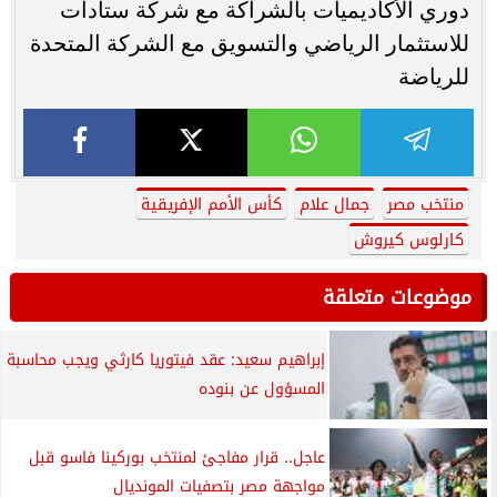
دوري الأكاديميات بالشراكة مع شركة ستادات
للاستثمار الرياضي والتسويق مع الشركة المتحدة
للرياضة
منتخب مصر
جمال علام
كأس الأمم الإفريقية
كارلوس كيروش
موضوعات متعلقة
إبراهيم سعيد: عقد فيتوريا كارثي ويجب محاسبة
المسؤول عن بنوده
عاجل.. قرار مفاجئ لمنتخب بوركينا فاسو قبل
مواجهة مصر بتصفيات المونديال